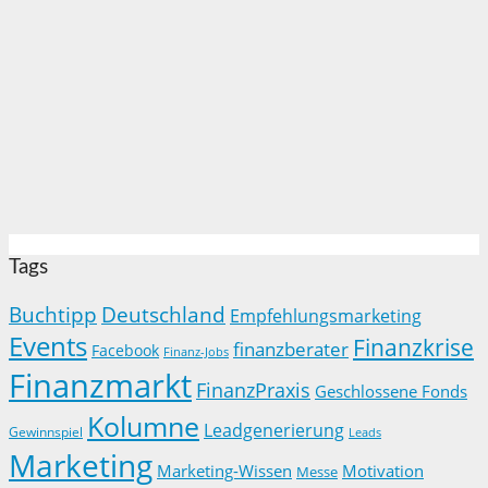
Tags
Buchtipp
Deutschland
Empfehlungsmarketing
Events
Finanzkrise
finanzberater
Facebook
Finanz-Jobs
Finanzmarkt
FinanzPraxis
Geschlossene Fonds
Kolumne
Leadgenerierung
Gewinnspiel
Leads
Marketing
Marketing-Wissen
Motivation
Messe