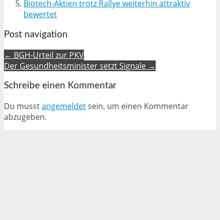
Biotech-Aktien trotz Rallye weiterhin attraktiv
bewertet
Post navigation
← BGH-Urteil zur PKV
Der Gesundheitsminister setzt Signale →
Schreibe einen Kommentar
Du musst
angemeldet
sein, um einen Kommentar
abzugeben.