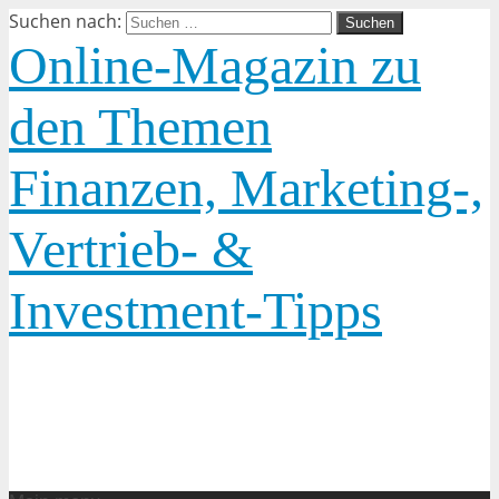
Suchen nach:
Online-Magazin zu
den Themen
Finanzen, Marketing-,
Vertrieb- &
Investment-Tipps