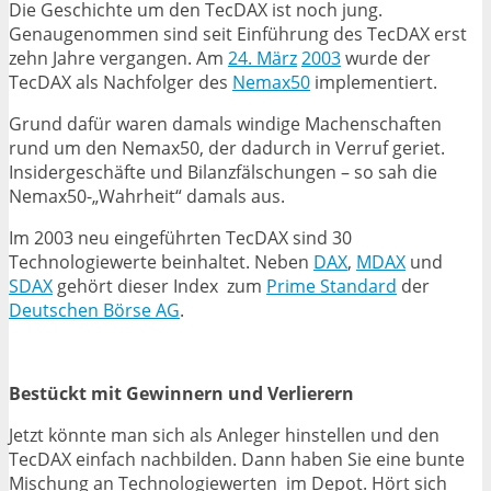
Die Geschichte um den TecDAX ist noch jung.
Genaugenommen sind seit Einführung des TecDAX erst
zehn Jahre vergangen. Am
24. März
2003
wurde der
TecDAX als Nachfolger des
Nemax50
implementiert.
Grund dafür waren damals windige Machenschaften
rund um den Nemax50, der dadurch in Verruf geriet.
Insidergeschäfte und Bilanzfälschungen – so sah die
Nemax50-„Wahrheit“ damals aus.
Im 2003 neu eingeführten TecDAX sind 30
Technologiewerte beinhaltet. Neben
DAX
,
MDAX
und
SDAX
gehört dieser Index zum
Prime Standard
der
Deutschen Börse AG
.
Bestückt mit Gewinnern und Verlierern
Jetzt könnte man sich als Anleger hinstellen und den
TecDAX einfach nachbilden. Dann haben Sie eine bunte
Mischung an Technologiewerten im Depot. Hört sich