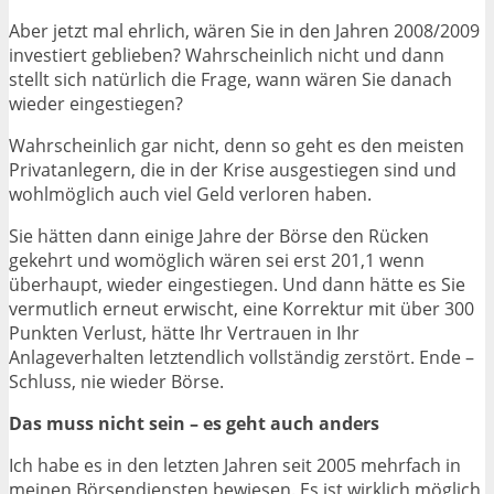
Aber jetzt mal ehrlich, wären Sie in den Jahren 2008/2009
investiert geblieben? Wahrscheinlich nicht und dann
stellt sich natürlich die Frage, wann wären Sie danach
wieder eingestiegen?
Wahrscheinlich gar nicht, denn so geht es den meisten
Privatanlegern, die in der Krise ausgestiegen sind und
wohlmöglich auch viel Geld verloren haben.
Sie hätten dann einige Jahre der Börse den Rücken
gekehrt und womöglich wären sei erst 201,1 wenn
überhaupt, wieder eingestiegen. Und dann hätte es Sie
vermutlich erneut erwischt, eine Korrektur mit über 300
Punkten Verlust, hätte Ihr Vertrauen in Ihr
Anlageverhalten letztendlich vollständig zerstört. Ende –
Schluss, nie wieder Börse.
Das muss nicht sein – es geht auch anders
Ich habe es in den letzten Jahren seit 2005 mehrfach in
meinen Börsendiensten bewiesen. Es ist wirklich möglich,