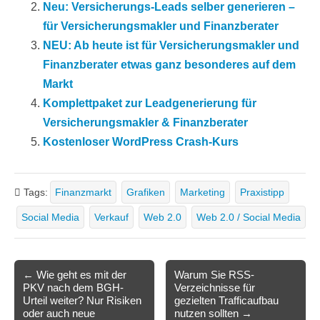
Neu: Versicherungs-Leads selber generieren –
für Versicherungsmakler und Finanzberater
NEU: Ab heute ist für Versicherungsmakler und
Finanzberater etwas ganz besonderes auf dem
Markt
Komplettpaket zur Leadgenerierung für
Versicherungsmakler & Finanzberater
Kostenloser WordPress Crash-Kurs
Tags:
Finanzmarkt
Grafiken
Marketing
Praxistipp
Social Media
Verkauf
Web 2.0
Web 2.0 / Social Media
Post
← Wie geht es mit der
Warum Sie RSS-
PKV nach dem BGH-
Verzeichnisse für
navigation
Urteil weiter? Nur Risiken
gezielten Trafficaufbau
oder auch neue
nutzen sollten →