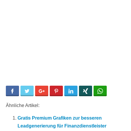
Facebook
Twitter
Google+
Pinterest
LinkedIn
Xing
WhatsApp
Ähnliche Artikel:
Gratis Premium Grafiken zur besseren
Leadgenerierung für Finanzdienstleister