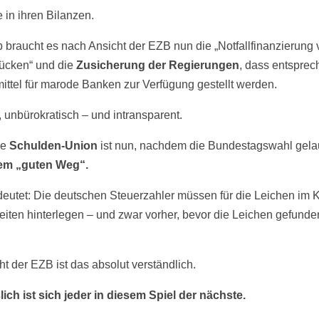
 in ihren Bilanzen.
 braucht es nach Ansicht der EZB nun die „Notfallfinanzierung
lücken“ und die
Zusicherung der Regierungen
, dass entspre
ittel für marode Banken zur Verfügung gestellt werden.
, unbürokratisch – und intransparent.
ue
Schulden-Union
ist nun, nachdem die Bundestagswahl gelau
nem „guten Weg“.
eutet: Die deutschen Steuerzahler müssen für die Leichen im K
eiten hinterlegen – und zwar vorher, bevor die Leichen gefunde
.
ht der EZB ist das absolut verständlich.
lich ist sich jeder in diesem Spiel der nächste.