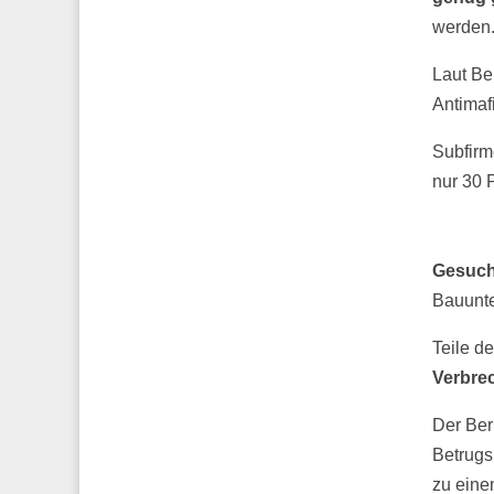
werden
Laut Be
Antimafi
Subfirm
nur 30 
Gesuch
Bauunte
Teile d
Verbre
Der Ber
Betrugs
zu ein