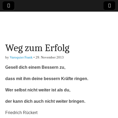
Online-Magazin zu
den Themen
Weg zum Erfolg
Finanzen,
by
Varoquier Frank
•
29. November 2013
Marketing-, Vertrieb-
Gesell dich einem Bessern zu,
& Investment-Tipps
dass mit ihm deine bessern Kräfte ringen.
Wer selbst nicht weiter ist als du,
der kann dich auch nicht weiter bringen.
Friedrich Rückert