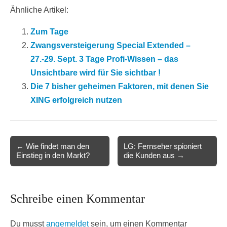
Ähnliche Artikel:
Zum Tage
Zwangsversteigerung Special Extended –
27.-29. Sept. 3 Tage Profi-Wissen – das
Unsichtbare wird für Sie sichtbar !
Die 7 bisher geheimen Faktoren, mit denen Sie
XING erfolgreich nutzen
Post
← Wie findet man den
LG: Fernseher spioniert
Einstieg in den Markt?
die Kunden aus →
navigation
Schreibe einen Kommentar
Du musst
angemeldet
sein, um einen Kommentar