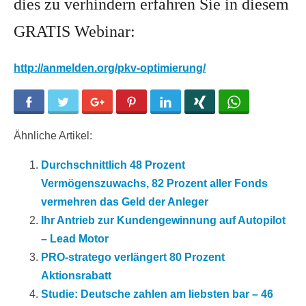
dies zu verhindern erfahren Sie in diesem
GRATIS Webinar:
http://anmelden.org/pkv-optimierung/
Facebook
Twitter
Google+
Pinterest
LinkedIn
Xing
WhatsApp
Ähnliche Artikel:
Durchschnittlich 48 Prozent
Vermögenszuwachs, 82 Prozent aller Fonds
vermehren das Geld der Anleger
Ihr Antrieb zur Kundengewinnung auf Autopilot
– Lead Motor
PRO-stratego verlängert 80 Prozent
Aktionsrabatt
Studie: Deutsche zahlen am liebsten bar – 46