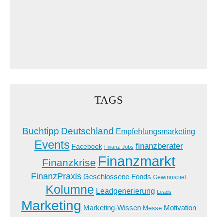
TAGS
Buchtipp
Deutschland
Empfehlungsmarketing
Events
finanzberater
Facebook
Finanz-Jobs
Finanzmarkt
Finanzkrise
FinanzPraxis
Geschlossene Fonds
Gewinnspiel
Kolumne
Leadgenerierung
Leads
Marketing
Marketing-Wissen
Motivation
Messe