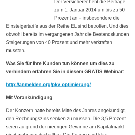
Der Versicherer hebt die Beiträge
zum 1. Januar 2014 um bis zu 50
Prozent an – insbesondere die
Einsteigertarife aus der Reihe EL sind betroffen. Und dies
obwohl bereits im vergangenen Jahr die Bestandskunden
Steigerungen von 40 Prozent und mehr verkraften
mussten.
Was Sie für Ihre Kunden tun können um dies zu
verhindern erfahren Sie in diesem GRATIS Webinar:
http://anmelden.org/pkv-optimierung/
Mit Vorankündigung
Der Konzern hatte bereits Mitte des Jahres angekündigt,
den Rechnungszins senken zu müssen. Die 3,5 Prozent
seien aufgrund der niedrigen Gewinne am Kapitalmarkt
nicht mehr erwirtschaftbar. Die Folgen sind klar: