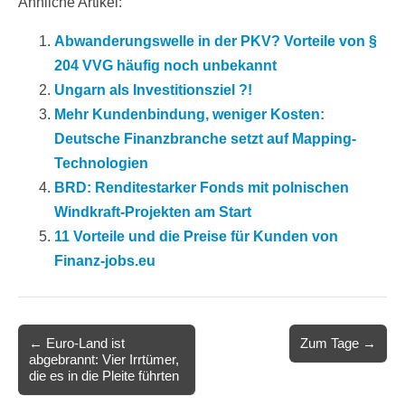
Ähnliche Artikel:
Abwanderungswelle in der PKV? Vorteile von §
204 VVG häufig noch unbekannt
Ungarn als Investitionsziel ?!
Mehr Kundenbindung, weniger Kosten:
Deutsche Finanzbranche setzt auf Mapping-
Technologien
BRD: Renditestarker Fonds mit polnischen
Windkraft-Projekten am Start
11 Vorteile und die Preise für Kunden von
Finanz-jobs.eu
Post
← Euro-Land ist
Zum Tage →
abgebrannt: Vier Irrtümer,
navigation
die es in die Pleite führten