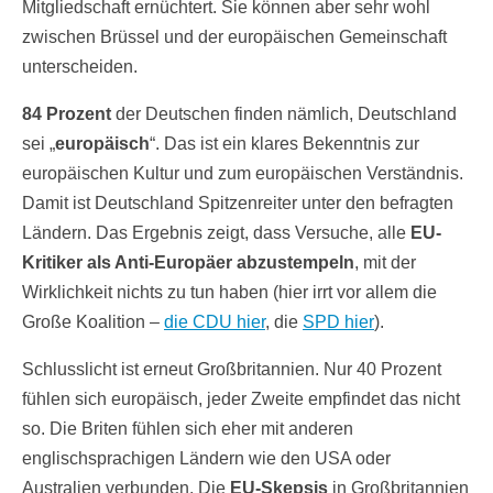
Mitgliedschaft ernüchtert. Sie können aber sehr wohl
zwischen Brüssel und der europäischen Gemeinschaft
unterscheiden.
84 Prozent
der Deutschen finden nämlich, Deutschland
sei „
europäisch
“. Das ist ein klares Bekenntnis zur
europäischen Kultur und zum europäischen Verständnis.
Damit ist Deutschland Spitzenreiter unter den befragten
Ländern. Das Ergebnis zeigt, dass Versuche, alle
EU-
Kritiker als Anti-Europäer abzustempeln
, mit der
Wirklichkeit nichts zu tun haben (hier irrt vor allem die
Große Koalition –
die CDU hier
, die
SPD hier
).
Schlusslicht ist erneut Großbritannien. Nur 40 Prozent
fühlen sich europäisch, jeder Zweite empfindet das nicht
so. Die Briten fühlen sich eher mit anderen
englischsprachigen Ländern wie den USA oder
Australien verbunden. Die
EU-Skepsis
in Großbritannien