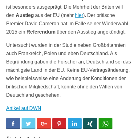
ist besonders ausgeprägt: Die Mehrheit der Briten will
den
Austieg
aus der EU (mehr
hier
). Der britische
Premier David Cameron hat im Falle seiner Wiederwahl
2015 ein
Referendum
über den Ausstieg angekündigt.
Untersucht wurden in der Studie neben Großbritannien
auch Frankreich, Polen und eben Deutschland. Als
Begründung gaben die Forscher an, Deutschland sei das
mächtigste Land in der EU. Keine EU-Vertragsänderung,
wie beispielsweise eine Änderung der Konditionen der
britischen Mitgliedschaft, könnte ohne den Willen von
Deutschland geschehen.
Artikel auf DWN
Facebook
Twitter
Google+
Pinterest
LinkedIn
Xing
WhatsApp