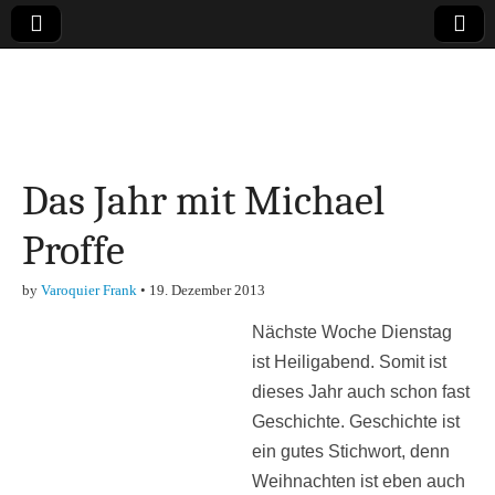
Online-Magazin zu
den Themen
Das Jahr mit Michael
Finanzen,
Proffe
Marketing-, Vertrieb-
by
Varoquier Frank
•
19. Dezember 2013
& Investment-Tipps
Nächste Woche Dienstag
ist Heiligabend. Somit ist
dieses Jahr auch schon fast
Geschichte. Geschichte ist
ein gutes Stichwort, denn
Weihnachten ist eben auch