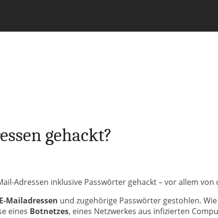
ressen gehackt?
Mail-Adressen inklusive Passwörter gehackt – vor allem von 
 E-Mailadressen
und zugehörige Passwörter gestohlen. Wie 
yse eines
Botnetzes
, eines Netzwerkes aus infizierten Comp