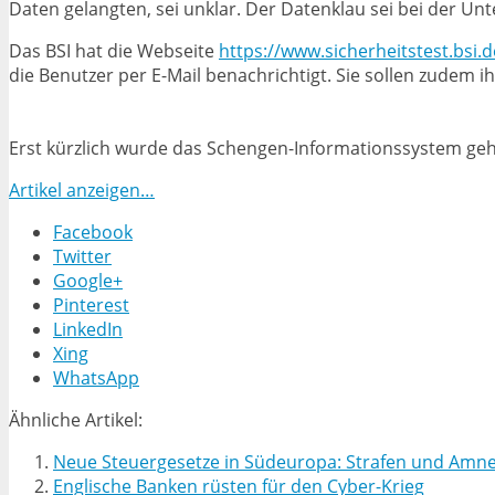
Daten gelangten, sei unklar. Der Datenklau sei bei der 
Das BSI hat die Webseite
https://www.sicherheitstest.bsi.d
die Benutzer per E-Mail benachrichtigt. Sie sollen zudem 
Erst kürzlich wurde das Schengen-Informationssystem geh
Artikel anzeigen…
Facebook
Twitter
Google+
Pinterest
LinkedIn
Xing
WhatsApp
Ähnliche Artikel:
Neue Steuergesetze in Südeuropa: Strafen und Amnes
Englische Banken rüsten für den Cyber-Krieg