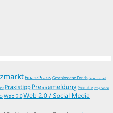
nzmarkt
FinanzPraxis
Geschlossene Fonds
Gewinnspiel
Pressemeldung
Praxistipp
Produkte
PR
Prognosen
Web 2.0 / Social Media
o
Web 2.0