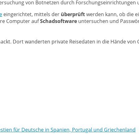
Untersuchung von Botnetzen durch Forschungseinrichtungen
e
eingerichtet, mittels der
überprüft
werden kann, ob die ei
ihre Computer auf
Schadsoftware
untersuchen und Passwör
ackt. Dort wanderten private Reisedaten in die Hände von
tien für Deutsche in Spanien, Portugal und Griechenland