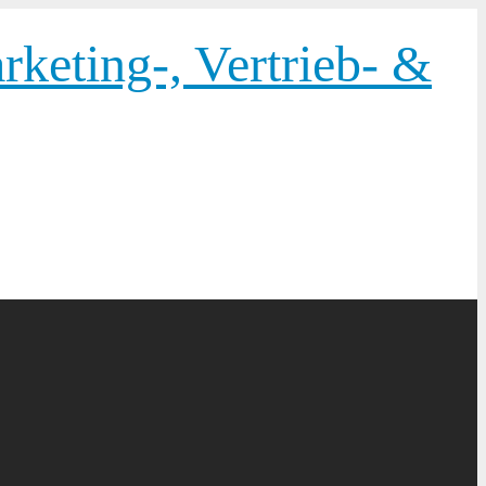
keting-, Vertrieb- &