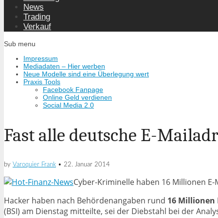
News
Trading
Verkauf
Sub menu
Impressum
Mediadaten – Hier werben
Neue Modelle sind eine Überlegung wert
Praxis Tools
Facebook Fanpage
Online Geld verdienen
Social Media 2.0
Fast alle deutsche E-Mailad
by
Varoquier Frank
•
22. Januar 2014
Cyber-Kriminelle haben 16 Millionen E-
Hacker haben nach Behördenangaben rund
16 Millionen
(BSI) am Dienstag mitteilte, sei der Diebstahl bei der Anal