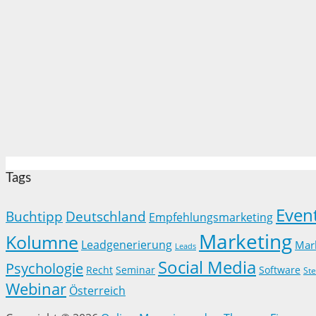
Tags
Even
Buchtipp
Deutschland
Empfehlungsmarketing
Marketing
Kolumne
Leadgenerierung
Mar
Leads
Social Media
Psychologie
Recht
Seminar
Software
Ste
Webinar
Österreich