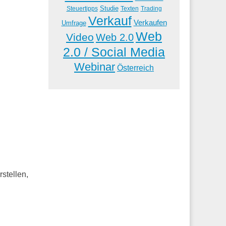
Studie
Steuertipps
Trading
Texten
Verkauf
Verkaufen
Umfrage
Web
Video
Web 2.0
2.0 / Social Media
Webinar
Österreich
rstellen,