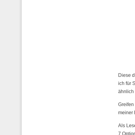
Diese d
ich für
ähnlich
Greifen 
meiner 
Als Les
7 Optio