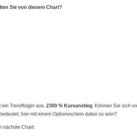
lten Sie von diesem Chart?
t ein Trendfolger aus.
2300 % Kursanstieg
. Können Sie sich vo
bedeutet, hier mit einem Optionsschein dabei zu sein?
r nächste Chart: