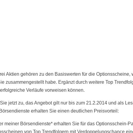
rei Aktien gehören zu den Basiswerten für die Optionsscheine,
 Sie zusammengestellt habe. Ergänzt durch weitere Top Trendfolg
 erfolgreiche Verläufe vorweisen können.
Sie jetzt zu, das Angebot gilt nur bis zum 21.2.2014 und als Les
Börsendienste erhalten Sie einen deutlichen Preisvorteil:
er meiner Börsendienste* erhalten Sie für das Optionsschein-Pa
nsscheinen von Top Trendfolgern mit Verdoppelungschance ei