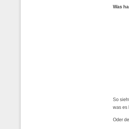
Was ha
So sieh
was es 
Oder de