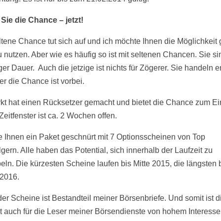
n
Sie die Chance – jetzt!
ltene Chance tut sich auf und ich möchte Ihnen die Möglichkeit
u nutzen. Aber wie es häufig so ist mit seltenen Chancen. Sie si
ger Dauer. Auch die jetzige ist nichts für Zögerer. Sie handeln 
der die Chance ist vorbei.
kt hat einen Rücksetzer gemacht und bietet die Chance zum Ein
eitfenster ist ca. 2 Wochen offen.
e Ihnen ein Paket geschnürt mit 7 Optionsscheinen von Top
gern. Alle haben das Potential, sich innerhalb der Laufzeit zu
eln. Die kürzesten Scheine laufen bis Mitte 2015, die längsten 
2016.
der Scheine ist Bestandteil meiner Börsenbriefe. Und somit ist 
 auch für die Leser meiner Börsendienste von hohem Interesse