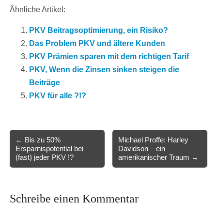
Ähnliche Artikel:
PKV Beitragsoptimierung, ein Risiko?
Das Problem PKV und ältere Kunden
PKV Prämien sparen mit dem richtigen Tarif
PKV, Wenn die Zinsen sinken steigen die
Beiträge
PKV für alle ?!?
Post
← Bis zu 50%
Michael Proffe: Harley
Ersparnispotential bei
Davidson – ein
navigation
(fast) jeder PKV !?
amerikanischer Traum →
Schreibe einen Kommentar