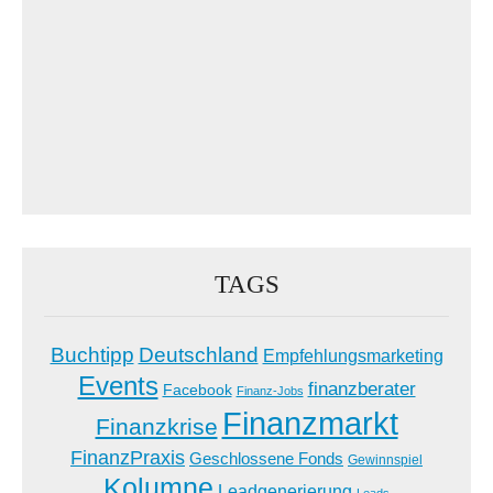
TAGS
Buchtipp
Deutschland
Empfehlungsmarketing
Events
finanzberater
Facebook
Finanz-Jobs
Finanzmarkt
Finanzkrise
FinanzPraxis
Geschlossene Fonds
Gewinnspiel
Kolumne
Leadgenerierung
Leads