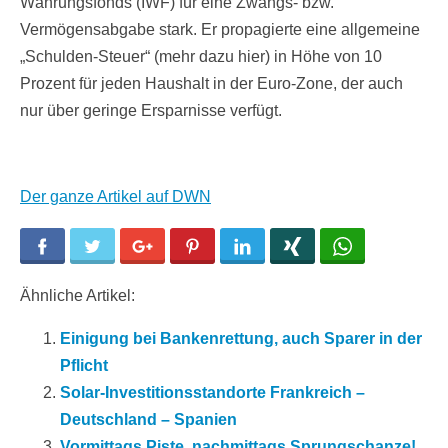
Währungsfonds (IWF) für eine Zwangs- bzw.
Vermögensabgabe stark. Er propagierte eine allgemeine
„Schulden-Steuer“ (mehr dazu hier) in Höhe von 10
Prozent für jeden Haushalt in der Euro-Zone, der auch
nur über geringe Ersparnisse verfügt.
Der ganze Artikel auf DWN
Facebook
Twitter
Google+
Pinterest
LinkedIn
Xing
WhatsApp
Ähnliche Artikel:
Einigung bei Bankenrettung, auch Sparer in der
Pflicht
Solar-Investitionsstandorte Frankreich –
Deutschland – Spanien
Vormittags Piste, nachmittags Sprungschanze!