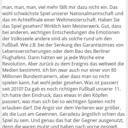
man, man, man, viel mehr fällt mir dazu nicht ein. Das
wohl schwächste Spiel unserer Nationalmannschaft und
das im Achtelfinale einer Weltmeisterschaft. Haben Sie
das Spiel gesehen? Wirklich kein Meisterwerk. Gut, dass
bei anderen, wichtigen Entscheidungen die Emotionen
der Volksseele andere sind als solche rund um den
Fußball. Wie z.B. bei der Senkung des Garantiezinses von
Lebensversicherungen oder dem Bau des Berliner
Flughafens. Dann hätten wir ja jede Woche eine
Revolution. Aber zurück zu dem Ereignis das weltweit die
Medien bestimmt. Ich bin zwar auch nur einer von 80
Millionen Bundestrainern, aber dass man so nicht
spielen kann, hat wohl jeder gesehen. Was ist passiert
seit 2010? Da gab es noch richtigen Fußball unserer 11.
Ich hatte den Eindruck, dass etwas in den Köpfen
passiert, was man sich bei so wichtigen Spielen nicht
erlauben darf. Die Angst vor dem Verlieren war größer,
als die Lust am Gewinnen. Geradezu ängstlich schien das
Spiel zu sein. Und genau das hat der Gegner ausgenutzt,
denn die waren mutig und haben nach vorne gespielt.