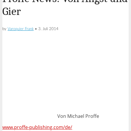
Gier
by
Varoquier Frank
•
3. Juli 2014
Von Michael Proffe
www.proffe-publishing.com/de/