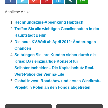
Facebook
Twitter
Google+
Pinterest
LinkedIn
Xing
WhatsApp
Ähnliche Artikel:
Rechnungszins-Absenkung Haptisch
Treffen Sie alle wichtigen Gesellschaften in der
Hauptstadt Berlin
Die neue KV-Welt ab April 2012: Änderungen +
Chancen
So bringen Sie Ihre Kunden sicher durch die
Krise: Das einzigartige Konzept für
Selbstentscheider – Die Kapitalschutz Real-
Wert-Police der Vienna-Life
Global Invest: Roadshow und erstes Windkraft-
Projekt in Polen an den Fonds abgetreten
Post