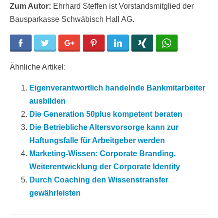
Zum Autor:
Ehrhard Steffen ist Vorstandsmitglied der
Bausparkasse Schwäbisch Hall AG.
Facebook
Twitter
Google+
Pinterest
LinkedIn
Xing
WhatsApp
Ähnliche Artikel:
Eigenverantwortlich handelnde Bankmitarbeiter
ausbilden
Die Generation 50plus kompetent beraten
Die Betriebliche Altersvorsorge kann zur
Haftungsfalle für Arbeitgeber werden
Marketing-Wissen: Corporate Branding,
Weiterentwicklung der Corporate Identity
Durch Coaching den Wissenstransfer
gewährleisten