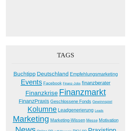
TAGS
Buchtipp
Deutschland
Empfehlungsmarketing
Events
finanzberater
Facebook
Finanz-Jobs
Finanzmarkt
Finanzkrise
FinanzPraxis
Geschlossene Fonds
Gewinnspiel
Kolumne
Leadgenerierung
Leads
Marketing
Marketing-Wissen
Motivation
Messe
News
Praxistipp