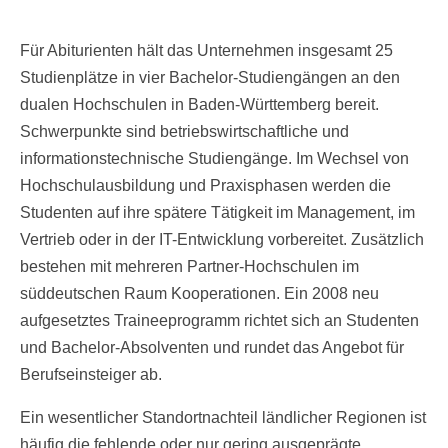
Für Abiturienten hält das Unternehmen insgesamt 25
Studienplätze in vier Bachelor-Studiengängen an den
dualen Hochschulen in Baden-Württemberg bereit.
Schwerpunkte sind betriebswirtschaftliche und
informationstechnische Studiengänge. Im Wechsel von
Hochschulausbildung und Praxisphasen werden die
Studenten auf ihre spätere Tätigkeit im Management, im
Vertrieb oder in der IT-Entwicklung vorbereitet. Zusätzlich
bestehen mit mehreren Partner-Hochschulen im
süddeutschen Raum Kooperationen. Ein 2008 neu
aufgesetztes Traineeprogramm richtet sich an Studenten
und Bachelor-Absolventen und rundet das Angebot für
Berufseinsteiger ab.
Ein wesentlicher Standortnachteil ländlicher Regionen ist
häufig die fehlende oder nur gering ausgeprägte