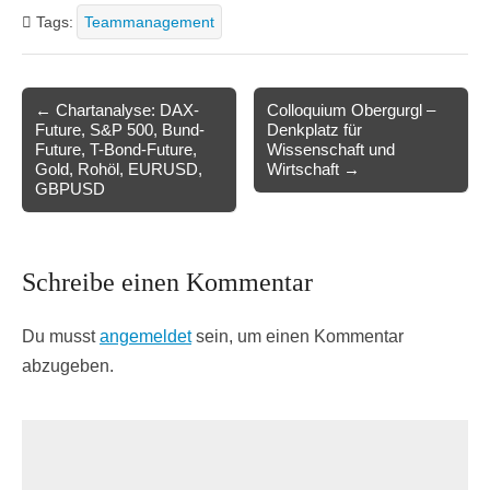
Tags:
Teammanagement
Post
← Chartanalyse: DAX-
Colloquium Obergurgl –
Future, S&P 500, Bund-
Denkplatz für
navigation
Future, T-Bond-Future,
Wissenschaft und
Gold, Rohöl, EURUSD,
Wirtschaft →
GBPUSD
Schreibe einen Kommentar
Du musst
angemeldet
sein, um einen Kommentar
abzugeben.