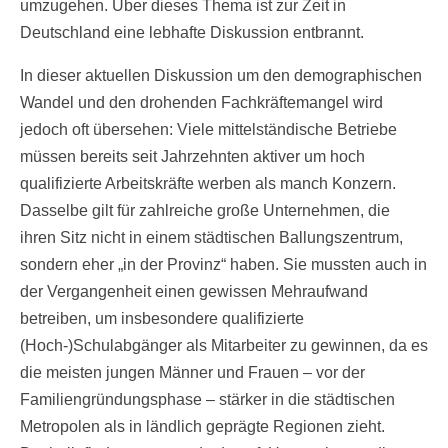
umzugehen. Über dieses Thema ist zur Zeit in
Deutschland eine lebhafte Diskussion entbrannt.
In dieser aktuellen Diskussion um den demographischen
Wandel und den drohenden Fachkräftemangel wird
jedoch oft übersehen: Viele mittelständische Betriebe
müssen bereits seit Jahrzehnten aktiver um hoch
qualifizierte Arbeitskräfte werben als manch Konzern.
Dasselbe gilt für zahlreiche große Unternehmen, die
ihren Sitz nicht in einem städtischen Ballungszentrum,
sondern eher „in der Provinz“ haben. Sie mussten auch in
der Vergangenheit einen gewissen Mehraufwand
betreiben, um insbesondere qualifizierte
(Hoch-)Schulabgänger als Mitarbeiter zu gewinnen, da es
die meisten jungen Männer und Frauen – vor der
Familiengründungsphase – stärker in die städtischen
Metropolen als in ländlich geprägte Regionen zieht.