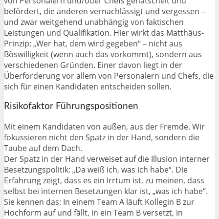
von Personalern und/oder Chefs gehätschelt und
befördert, die anderen vernachlässigt und vergessen –
und zwar weitgehend unabhängig von faktischen
Leistungen und Qualifikation. Hier wirkt das Matthäus-
Prinzip: „Wer hat, dem wird gegeben“ – nicht aus
Böswilligkeit (wenn auch das vorkommt), sondern aus
verschiedenen Gründen. Einer davon liegt in der
Überforderung vor allem von Personalern und Chefs, die
sich für einen Kandidaten entscheiden sollen.
Risikofaktor Führungspositionen
Mit einem Kandidaten von außen, aus der Fremde. Wir
fokussieren nicht den Spatz in der Hand, sondern die
Taube auf dem Dach.
Der Spatz in der Hand verweiset auf die Illusion interner
Besetzungspolitik: „Da weiß ich, was ich habe“. Die
Erfahrung zeigt, dass es ein Irrtum ist, zu meinen, dass
selbst bei internen Besetzungen klar ist, „was ich habe“.
Sie kennen das: In einem Team A läuft Kollegin B zur
Hochform auf und fällt, in ein Team B versetzt, in