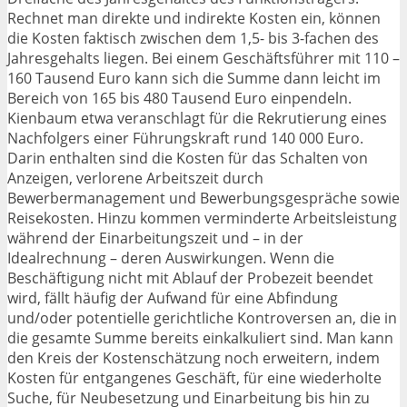
Rechnet man direkte und indirekte Kosten ein, können
die Kosten faktisch zwischen dem 1,5- bis 3-fachen des
Jahresgehalts liegen. Bei einem Geschäftsführer mit 110 –
160 Tausend Euro kann sich die Summe dann leicht im
Bereich von 165 bis 480 Tausend Euro einpendeln.
Kienbaum etwa veranschlagt für die Rekrutierung eines
Nachfolgers einer Führungskraft rund 140 000 Euro.
Darin enthalten sind die Kosten für das Schalten von
Anzeigen, verlorene Arbeitszeit durch
Bewerbermanagement und Bewerbungsgespräche sowie
Reisekosten. Hinzu kommen verminderte Arbeitsleistung
während der Einarbeitungszeit und – in der
Idealrechnung – deren Auswirkungen. Wenn die
Beschäftigung nicht mit Ablauf der Probezeit beendet
wird, fällt häufig der Aufwand für eine Abfindung
und/oder potentielle gerichtliche Kontroversen an, die in
die gesamte Summe bereits einkalkuliert sind. Man kann
den Kreis der Kostenschätzung noch erweitern, indem
Kosten für entgangenes Geschäft, für eine wiederholte
Suche, für Neubesetzung und Einarbeitung bis hin zu