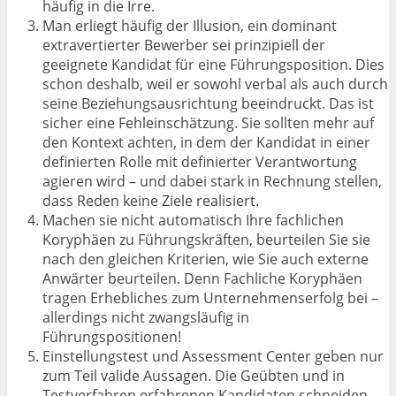
häufig in die Irre.
Man erliegt häufig der Illusion, ein dominant
extravertierter Bewerber sei prinzipiell der
geeignete Kandidat für eine Führungsposition. Dies
schon deshalb, weil er sowohl verbal als auch durch
seine Beziehungsausrichtung beeindruckt. Das ist
sicher eine Fehleinschätzung. Sie sollten mehr auf
den Kontext achten, in dem der Kandidat in einer
definierten Rolle mit definierter Verantwortung
agieren wird – und dabei stark in Rechnung stellen,
dass Reden keine Ziele realisiert.
Machen sie nicht automatisch Ihre fachlichen
Koryphäen zu Führungskräften, beurteilen Sie sie
nach den gleichen Kriterien, wie Sie auch externe
Anwärter beurteilen. Denn Fachliche Koryphäen
tragen Erhebliches zum Unternehmenserfolg bei –
allerdings nicht zwangsläufig in
Führungspositionen!
Einstellungstest und Assessment Center geben nur
zum Teil valide Aussagen. Die Geübten und in
Testverfahren erfahrenen Kandidaten schneiden