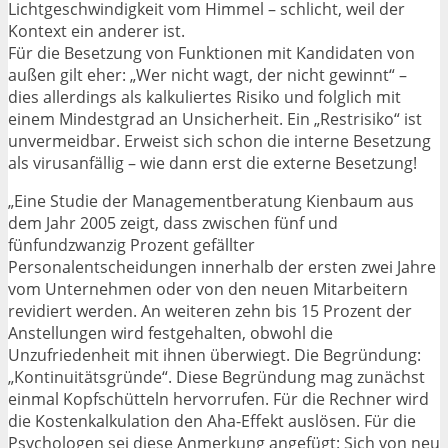
Lichtgeschwindigkeit vom Himmel – schlicht, weil der
Kontext ein anderer ist.
Für die Besetzung von Funktionen mit Kandidaten von
außen gilt eher: „Wer nicht wagt, der nicht gewinnt“ –
dies allerdings als kalkuliertes Risiko und folglich mit
einem Mindestgrad an Unsicherheit. Ein „Restrisiko“ ist
unvermeidbar. Erweist sich schon die interne Besetzung
als virusanfällig – wie dann erst die externe Besetzung!
„Eine Studie der Managementberatung Kienbaum aus
dem Jahr 2005 zeigt, dass zwischen fünf und
fünfundzwanzig Prozent gefällter
Personalentscheidungen innerhalb der ersten zwei Jahre
vom Unternehmen oder von den neuen Mitarbeitern
revidiert werden. An weiteren zehn bis 15 Prozent der
Anstellungen wird festgehalten, obwohl die
Unzufriedenheit mit ihnen überwiegt. Die Begründung:
„Kontinuitätsgründe“. Diese Begründung mag zunächst
einmal Kopfschütteln hervorrufen. Für die Rechner wird
die Kostenkalkulation den Aha-Effekt auslösen. Für die
Psychologen sei diese Anmerkung angefügt: Sich von neu