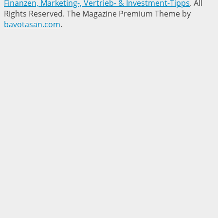
Finanzen, Marketing-, Vertrieb- & Investment-Tipps
. All
Rights Reserved.
The Magazine Premium Theme by
bavotasan.com
.