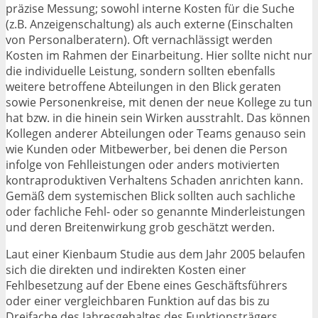
präzise Messung; sowohl interne Kosten für die Suche
(z.B. Anzeigenschaltung) als auch externe (Einschalten
von Personalberatern). Oft vernachlässigt werden
Kosten im Rahmen der Einarbeitung. Hier sollte nicht nur
die individuelle Leistung, sondern sollten ebenfalls
weitere betroffene Abteilungen in den Blick geraten
sowie Personenkreise, mit denen der neue Kollege zu tun
hat bzw. in die hinein sein Wirken ausstrahlt. Das können
Kollegen anderer Abteilungen oder Teams genauso sein
wie Kunden oder Mitbewerber, bei denen die Person
infolge von Fehlleistungen oder anders motivierten
kontraproduktiven Verhaltens Schaden anrichten kann.
Gemäß dem systemischen Blick sollten auch sachliche
oder fachliche Fehl- oder so genannte Minderleistungen
und deren Breitenwirkung grob geschätzt werden.
Laut einer Kienbaum Studie aus dem Jahr 2005 belaufen
sich die direkten und indirekten Kosten einer
Fehlbesetzung auf der Ebene eines Geschäftsführers
oder einer vergleichbaren Funktion auf das bis zu
Dreifache des Jahresgehaltes des Funktionsträgers.