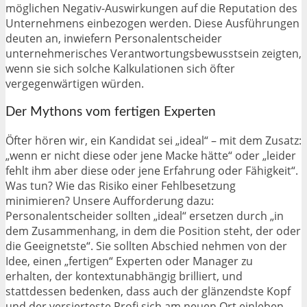
möglichen Negativ-Auswirkungen auf die Reputation des
Unternehmens einbezogen werden. Diese Ausführungen
deuten an, inwiefern Personalentscheider
unternehmerisches Verantwortungsbewusstsein zeigten,
wenn sie sich solche Kalkulationen sich öfter
vergegenwärtigen würden.
Der Mythons vom fertigen Experten
Öfter hören wir, ein Kandidat sei „ideal“ – mit dem Zusatz:
„wenn er nicht diese oder jene Macke hätte“ oder „leider
fehlt ihm aber diese oder jene Erfahrung oder Fähigkeit“.
Was tun? Wie das Risiko einer Fehlbesetzung
minimieren? Unsere Aufforderung dazu:
Personalentscheider sollten „ideal“ ersetzen durch „in
dem Zusammenhang, in dem die Position steht, der oder
die Geeignetste“. Sie sollten Abschied nehmen von der
Idee, einen „fertigen“ Experten oder Manager zu
erhalten, der kontextunabhängig brilliert, und
stattdessen bedenken, dass auch der glänzendste Kopf
und der versierteste Profi sich am neuen Ort einleben