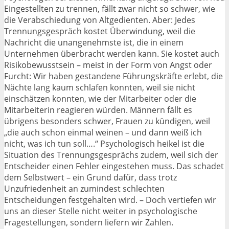
Eingestellten zu trennen, fällt zwar nicht so schwer, wie
die Verabschiedung von Altgedienten. Aber: Jedes
Trennungsgespräch kostet Überwindung, weil die
Nachricht die unangenehmste ist, die in einem
Unternehmen überbracht werden kann. Sie kostet auch
Risikobewusstsein – meist in der Form von Angst oder
Furcht: Wir haben gestandene Führungskräfte erlebt, die
Nächte lang kaum schlafen konnten, weil sie nicht
einschätzen konnten, wie der Mitarbeiter oder die
Mitarbeiterin reagieren würden. Männern fällt es
übrigens besonders schwer, Frauen zu kündigen, weil
„die auch schon einmal weinen – und dann weiß ich
nicht, was ich tun soll….“ Psychologisch heikel ist die
Situation des Trennungsgesprächs zudem, weil sich der
Entscheider einen Fehler eingestehen muss. Das schadet
dem Selbstwert – ein Grund dafür, dass trotz
Unzufriedenheit an zumindest schlechten
Entscheidungen festgehalten wird. – Doch vertiefen wir
uns an dieser Stelle nicht weiter in psychologische
Fragestellungen, sondern liefern wir Zahlen.