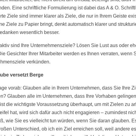
den. Eine schriftliche Formulierung ist dabei das A & O. Schriftl
rte Ziele sind immer klarer als Ziele, die nur in Ihrem Geiste exis
e Ziele zu Papier bringt, denkt automatisch klarer und strukturi
edanken wesentlich besser.
raktiv sind Ihre Unternehmensziele? Lösen Sie Lust aus oder eh
Die Gesichter Ihrer Mitarbeiter werden es Ihnen verraten, wenn S
hmensziele verkünden.
ube versetzt Berge
age vorab: Glauben alle in Ihrem Unternehmen, dass Sie Ihre Zi
en? Glauben alle im Unternehmen, dass Ihre Vorhaben gelinge
ist die wichtigste Voraussetzung überhaupt, um mit Zielen zu ar
ifel hat, wird sich dafür auch nicht engagieren – zumindest nich
, wie Sie es vielleicht tun würden, wenn Sie daran glauben. E
roßen Unterschied, ob ich ein Ziel erreichen soll, weil andere e