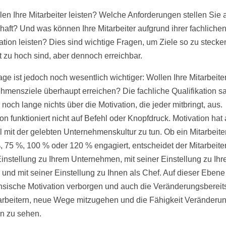
len Ihre Mitarbeiter leisten? Welche Anforderungen stellen Sie 
aft? Und was können Ihre Mitarbeiter aufgrund ihrer fachliche
kation leisten? Dies sind wichtige Fragen, um Ziele so zu stecke
ht zu hoch sind, aber dennoch erreichbar.
ge ist jedoch noch wesentlich wichtiger: Wollen Ihre Mitarbeiter
hmensziele überhaupt erreichen? Die fachliche Qualifikation s
noch lange nichts über die Motivation, die jeder mitbringt, aus.
on funktioniert nicht auf Befehl oder Knopfdruck. Motivation hat
el mit der gelebten Unternehmenskultur zu tun. Ob ein Mitarbeite
, 75 %, 100 % oder 120 % engagiert, entscheidet der Mitarbeiter
Einstellung zu Ihrem Unternehmen, mit seiner Einstellung zu Ihr
und mit seiner Einstellung zu Ihnen als Chef. Auf dieser Ebene 
rinsische Motivation verborgen und auch die Veränderungsbereit
arbeitern, neue Wege mitzugehen und die Fähigkeit Veränderu
n zu sehen.