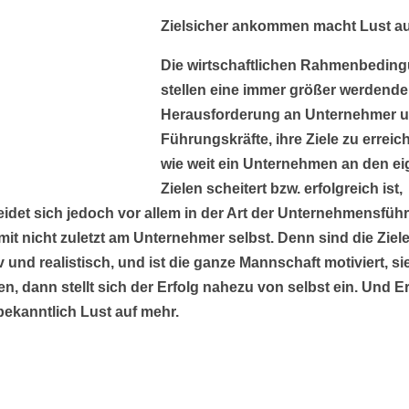
Zielsicher ankommen macht Lust au
Die wirtschaftlichen Rahmenbedin
stellen eine immer größer werdende
Herausforderung an Unternehmer 
Führungskräfte, ihre Ziele zu erreich
wie weit ein Unternehmen an den e
Zielen scheitert bzw. erfolgreich ist,
idet sich jedoch vor allem in der Art der Unternehmensfüh
it nicht zuletzt am Unternehmer selbst. Denn sind die Ziel
iv und realistisch, und ist die ganze Mannschaft motiviert, si
en, dann stellt sich der Erfolg nahezu von selbst ein. Und E
ekanntlich Lust auf mehr.