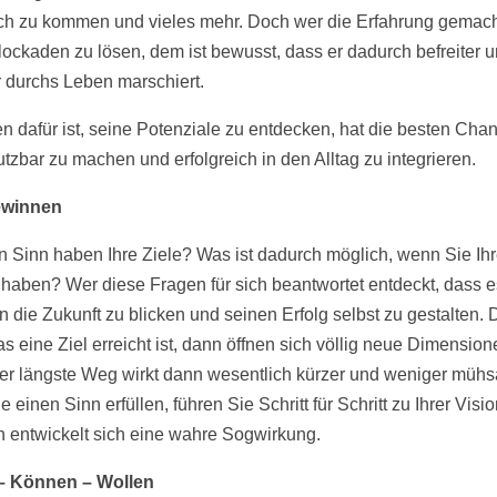
h zu kommen und vieles mehr. Doch wer die Erfahrung gemacht
lockaden zu lösen, dem ist bewusst, dass er dadurch befreiter 
r durchs Leben marschiert.
en dafür ist, seine Potenziale zu entdecken, hat die besten Cha
utzbar zu machen und erfolgreich in den Alltag zu integrieren.
ewinnen
 Sinn haben Ihre Ziele? Was ist dadurch möglich, wenn Sie Ihr
t haben? Wer diese Fragen für sich beantwortet entdeckt, dass 
in die Zukunft zu blicken und seinen Erfolg selbst zu gestalten.
s eine Ziel erreicht ist, dann öffnen sich völlig neue Dimensio
der längste Weg wirkt dann wesentlich kürzer und weniger müh
ie einen Sinn erfüllen, führen Sie Schritt für Schritt zu Ihrer Visio
 entwickelt sich eine wahre Sogwirkung.
 – Können – Wollen