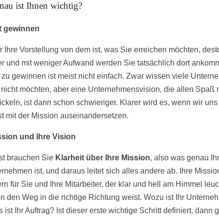
au ist Ihnen wichtig?
it gewinnen
er Ihre Vorstellung von dem ist, was Sie erreichen möchten, dest
er und mit weniger Aufwand werden Sie tatsächlich dort ankom
t zu gewinnen ist meist nicht einfach. Zwar wissen viele Untern
 nicht möchten, aber eine Unternehmensvision, die allen Spaß 
ickeln, ist dann schon schwieriger. Klarer wird es, wenn wir uns
t mit der Mission auseinandersetzen.
ssion und Ihre Vision
st brauchen Sie
Klarheit über Ihre Mission
, also was genau Ihr
rnehmen ist, und daraus leitet sich alles andere ab. Ihre Mission
rn für Sie und Ihre Mitarbeiter, der klar und hell am Himmel leuc
en den Weg in die richtige Richtung weist. Wozu ist Ihr Untern
ist Ihr Auftrag? Ist dieser erste wichtige Schritt definiert, dann 