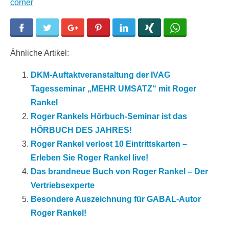
corner
Facebook
Twitter
Google+
Pinterest
LinkedIn
Xing
WhatsApp
Ähnliche Artikel:
DKM-Auftaktveranstaltung der IVAG
Tagesseminar „MEHR UMSATZ“ mit Roger
Rankel
Roger Rankels Hörbuch-Seminar ist das
HÖRBUCH DES JAHRES!
Roger Rankel verlost 10 Eintrittskarten –
Erleben Sie Roger Rankel live!
Das brandneue Buch von Roger Rankel – Der
Vertriebsexperte
Besondere Auszeichnung für GABAL-Autor
Roger Rankel!