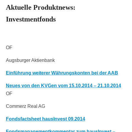
Aktuelle Produktnews:
Investmentfonds
OF
Augsburger Aktienbank
Einführung weiterer Währungskonten bei der AAB
Neues von den KVGen vom 15.10.2014 – 21.10.2014
OF
Commerz Real AG
Fondsfactsheet hausInvest 09.2014
Fondsmanagementkommentar zum hausInvest –