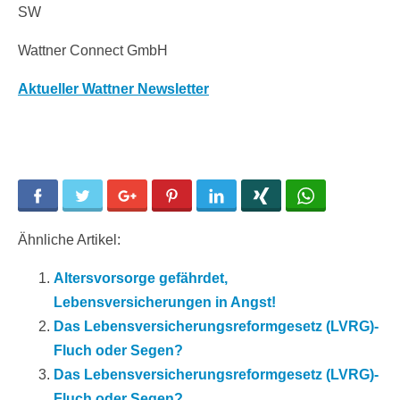
SW
Wattner Connect GmbH
Aktueller Wattner Newsletter
Facebook
Twitter
Google+
Pinterest
LinkedIn
Xing
WhatsApp
Ähnliche Artikel:
Altersvorsorge gefährdet,
Lebensversicherungen in Angst!
Das Lebensversicherungsreformgesetz (LVRG)-
Fluch oder Segen?
Das Lebensversicherungsreformgesetz (LVRG)-
Fluch oder Segen?