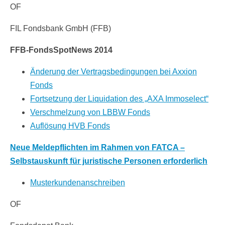
OF
FIL Fondsbank GmbH (FFB)
FFB-FondsSpotNews 2014
Änderung der Vertragsbedingungen bei Axxion
Fonds
Fortsetzung der Liquidation des „AXA Immoselect“
Verschmelzung von LBBW Fonds
Auflösung HVB Fonds
Neue Meldepflichten im Rahmen von FATCA –
Selbstauskunft für juristische Personen erforderlich
Musterkundenanschreiben
OF