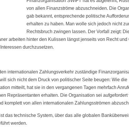
Finanzorganisation SWIFT hat es abgelehnt, Rus
von allen Finanzströme abzuschneiden. Die Organ
gab bekannt, entsprechende politische Aufforder
erhalten zu haben. Man wolle sich jedoch nicht z
Rechtsbruch zwingen lassen. Der Vorfall zeigt: Di
ner arbeiten hinter den Kulissen längst jenseits von Recht und
 Interessen durchzusetzen.
 den internationalen Zahlungsverkehr zuständige Finanzorganis
ill sich nicht dem Druck von politischer Seite beugen: Wie die
ation mitteilt, hat sie in den vergangenen Tagen mehrfach Anruf
chen Repräsentanten erhalten. Die Organisation sei aufgefordert
d komplett von allen internationalen Zahlungsströmen abzusch
st das technische System, über das alle globalen Banküberwe
führt werden.