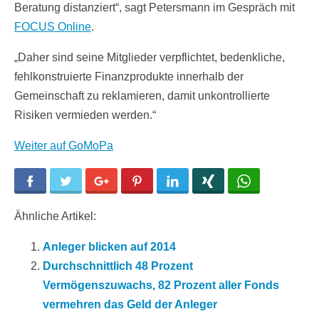
Beratung distanziert“, sagt Petersmann im Gespräch mit
FOCUS Online
.
„Daher sind seine Mitglieder verpflichtet, bedenkliche,
fehlkonstruierte Finanzprodukte innerhalb der
Gemeinschaft zu reklamieren, damit unkontrollierte
Risiken vermieden werden.“
Weiter auf GoMoPa
Facebook
Twitter
Google+
Pinterest
LinkedIn
Xing
WhatsApp
Ähnliche Artikel:
Anleger blicken auf 2014
Durchschnittlich 48 Prozent
Vermögenszuwachs, 82 Prozent aller Fonds
vermehren das Geld der Anleger