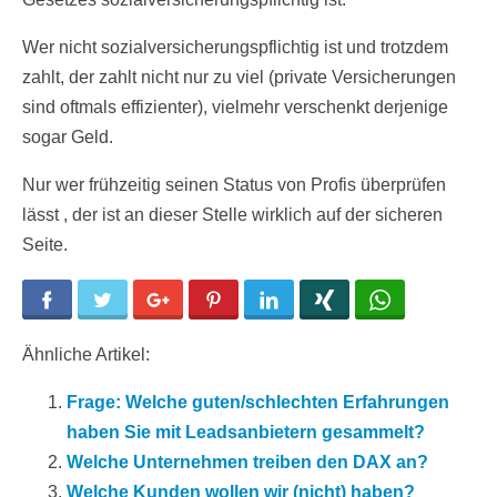
Wer nicht sozialversicherungspflichtig ist und trotzdem
zahlt, der zahlt nicht nur zu viel (private Versicherungen
sind oftmals effizienter), vielmehr verschenkt derjenige
sogar Geld.
Nur wer frühzeitig seinen Status von Profis überprüfen
lässt , der ist an dieser Stelle wirklich auf der sicheren
Seite.
Facebook
Twitter
Google+
Pinterest
LinkedIn
Xing
WhatsApp
Ähnliche Artikel:
Frage: Welche guten/schlechten Erfahrungen
haben Sie mit Leadsanbietern gesammelt?
Welche Unternehmen treiben den DAX an?
Welche Kunden wollen wir (nicht) haben?