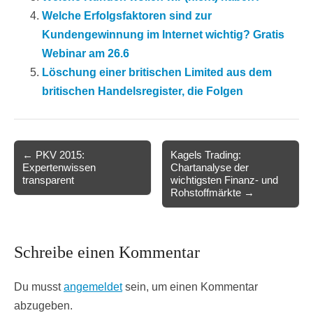
Welche Erfolgsfaktoren sind zur
Kundengewinnung im Internet wichtig? Gratis
Webinar am 26.6
Löschung einer britischen Limited aus dem
britischen Handelsregister, die Folgen
Post
← PKV 2015:
Kagels Trading:
Expertenwissen
Chartanalyse der
navigation
transparent
wichtigsten Finanz- und
Rohstoffmärkte →
Schreibe einen Kommentar
Du musst
angemeldet
sein, um einen Kommentar
abzugeben.