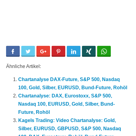
Facebook
Twitter
Google+
Pinterest
LinkedIn
Xing
WhatsApp
Ähnliche Artikel:
Chartanalyse DAX-Future, S&P 500, Nasdaq
100, Gold, Silber, EURUSD, Bund-Future, Rohöl
Chartanalyse: DAX, Eurostoxx, S&P 500,
Nasdaq 100, EURUSD, Gold, Silber, Bund-
Future, Rohöl
Kagels Trading: Video Chartanalyse: Gold,
Silber, EURUSD, GBPUSD, S&P 500, Nasdaq