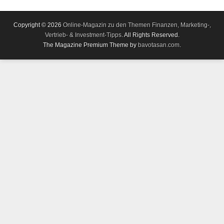
Copyright © 2026
Online-Magazin zu den Themen Finanzen, Marketing-,
Vertrieb- & Investment-Tipps
. All Rights Reserved.
The Magazine Premium Theme by
bavotasan.com
.