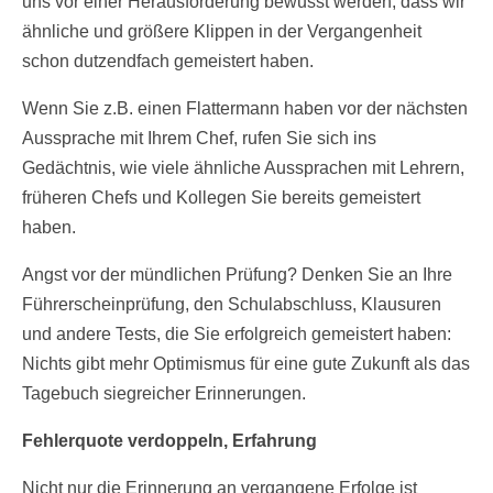
uns vor einer Herausforderung bewusst werden, dass wir
ähnliche und größere Klippen in der Vergangenheit
schon dutzendfach gemeistert haben.
Wenn Sie z.B. einen Flattermann haben vor der nächsten
Aussprache mit Ihrem Chef, rufen Sie sich ins
Gedächtnis, wie viele ähnliche Aussprachen mit Lehrern,
früheren Chefs und Kollegen Sie bereits gemeistert
haben.
Angst vor der mündlichen Prüfung? Denken Sie an Ihre
Führerscheinprüfung, den Schulabschluss, Klausuren
und andere Tests, die Sie erfolgreich gemeistert haben:
Nichts gibt mehr Optimismus für eine gute Zukunft als das
Tagebuch siegreicher Erinnerungen.
Fehlerquote verdoppeln, Erfahrung
Nicht nur die Erinnerung an vergangene Erfolge ist