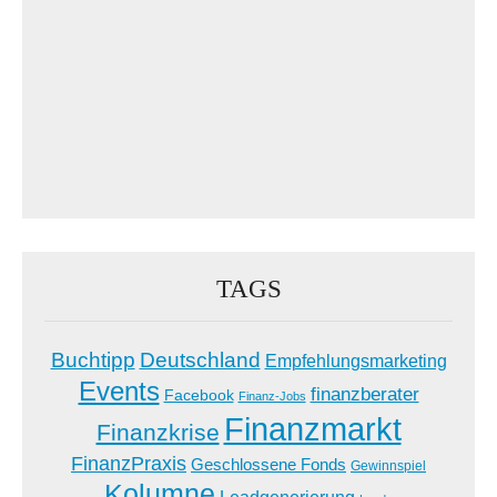
TAGS
Buchtipp
Deutschland
Empfehlungsmarketing
Events
finanzberater
Facebook
Finanz-Jobs
Finanzmarkt
Finanzkrise
FinanzPraxis
Geschlossene Fonds
Gewinnspiel
Kolumne
Leadgenerierung