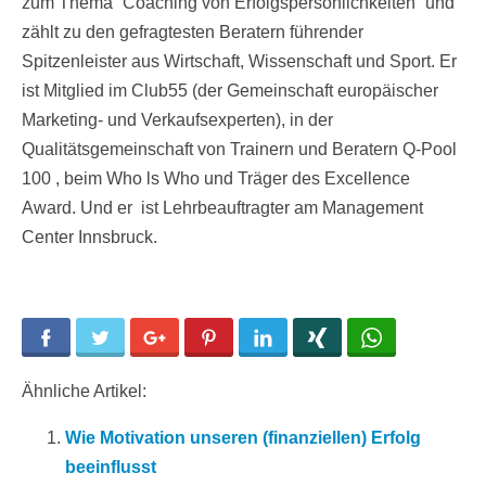
zum Thema “Coaching von Erfolgspersönlichkeiten” und
zählt zu den gefragtesten Beratern führender
Spitzenleister aus Wirtschaft, Wissenschaft und Sport. Er
ist Mitglied im Club55 (der Gemeinschaft europäischer
Marketing- und Verkaufsexperten), in der
Qualitätsgemeinschaft von Trainern und Beratern Q-Pool
100 , beim Who ls Who und Träger des Excellence
Award. Und er ist Lehrbeauftragter am Management
Center Innsbruck.
Facebook
Twitter
Google+
Pinterest
LinkedIn
Xing
WhatsApp
Ähnliche Artikel:
Wie Motivation unseren (finanziellen) Erfolg
beeinflusst