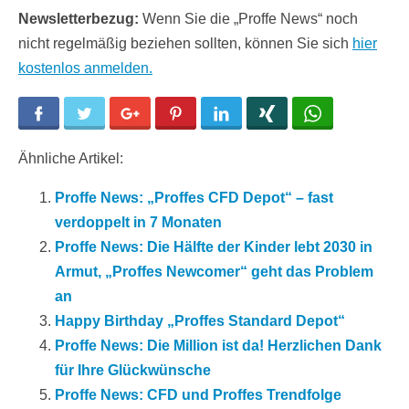
Newsletterbezug:
Wenn Sie die „Proffe News“ noch
nicht regelmäßig beziehen sollten, können Sie sich
hier
kostenlos anmelden.
Facebook
Twitter
Google+
Pinterest
LinkedIn
Xing
WhatsApp
Ähnliche Artikel:
Proffe News: „Proffes CFD Depot“ – fast
verdoppelt in 7 Monaten
Proffe News: Die Hälfte der Kinder lebt 2030 in
Armut, „Proffes Newcomer“ geht das Problem
an
Happy Birthday „Proffes Standard Depot“
Proffe News: Die Million ist da! Herzlichen Dank
für Ihre Glückwünsche
Proffe News: CFD und Proffes Trendfolge