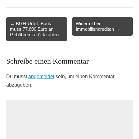
Post
← BGH-Urteil: Bank
Widerruf bei
muss 77.600 Euro an
Immobilienkrediten →
navigation
Gebühren zurückzahlen
Schreibe einen Kommentar
Du musst
angemeldet
sein, um einen Kommentar
abzugeben.