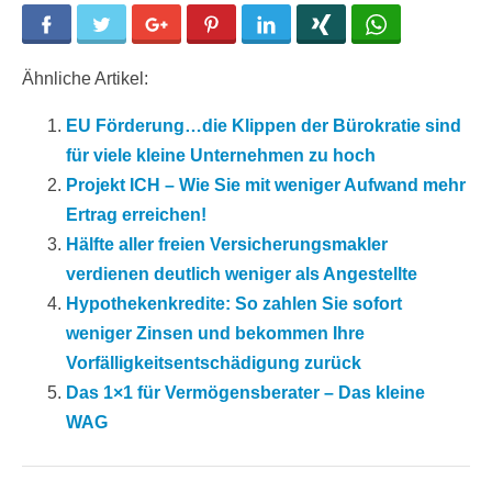
Facebook
Twitter
Google+
Pinterest
LinkedIn
Xing
WhatsApp
Ähnliche Artikel:
EU Förderung…die Klippen der Bürokratie sind
für viele kleine Unternehmen zu hoch
Projekt ICH – Wie Sie mit weniger Aufwand mehr
Ertrag erreichen!
Hälfte aller freien Versicherungsmakler
verdienen deutlich weniger als Angestellte
Hypothekenkredite: So zahlen Sie sofort
weniger Zinsen und bekommen Ihre
Vorfälligkeitsentschädigung zurück
Das 1×1 für Vermögensberater – Das kleine
WAG