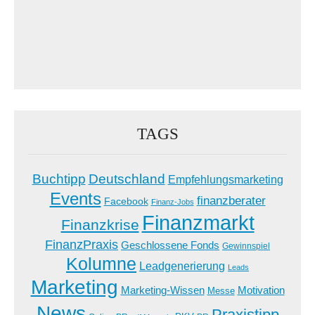
TAGS
Buchtipp
Deutschland
Empfehlungsmarketing
Events
finanzberater
Facebook
Finanz-Jobs
Finanzmarkt
Finanzkrise
FinanzPraxis
Geschlossene Fonds
Gewinnspiel
Kolumne
Leadgenerierung
Leads
Marketing
Marketing-Wissen
Motivation
Messe
News
Praxistipp