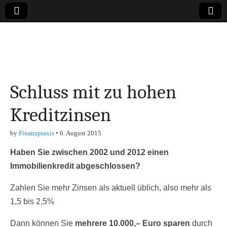
Online-Magazin zu
den Themen
Schluss mit zu hohen
Finanzen,
Kreditzinsen
Marketing-, Vertrieb-
by
Finanzpraxis
•
6. August 2015
& Investment-Tipps
Haben Sie zwischen 2002 und 2012 einen
Immobilienkredit abgeschlossen?
Zahlen Sie mehr Zinsen als aktuell üblich, also mehr als
1,5 bis 2,5%
Dann können Sie
mehrere 10.000,– Euro sparen
durch