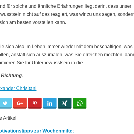
nd für solche und ähnliche Erfahrungen liegt darin, dass unser
wusstsein nicht auf das reagiert, was wir zu uns sagen, sonder
sich am besten vorstellen kann.
e sich also im Leben immer wieder mit dem beschäftigen, was
ollen, anstatt sich auszumalen, was Sie erreichen möchten, dan
mieren Sie Ihr Unterbewusstsein in die
 Richtung.
xander Chrisitani
cebook
Twitter
Google+
Pinterest
LinkedIn
Xing
WhatsApp
 Artikel:
tivationstipps zur Wochenmitte: