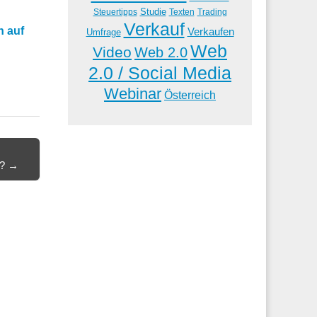
Studie
Steuertipps
Trading
Texten
Verkauf
h auf
Verkaufen
Umfrage
Web
Video
Web 2.0
2.0 / Social Media
Webinar
Österreich
n? →