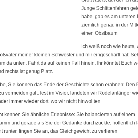
Junge Schlittenfahren gel
habe, gab es am unteren
ziemlich genau in der Mitt
einen Obstbaum.
Ich weiß noch wie heute, 
oßvater meiner kleinen Schwester und mir eingeschärft hat: Seh
m da unten. Fahrt da auf keinen Fall hinein, Ihr könntet Euch w
d rechts ist genug Platz.
ube, Sie können das Ende der Geschichte schon erahnen: Den
zu vermeiden galt, fest im Visier, landeten wir Rodelanfänger w
der immer wieder dort, wo wir nicht hinwollten.
cht kennen Sie ähnliche Erlebnisse: Sie balancierten auf einem
mm und gerade als Sie der Gedanke durchzuckte, hoffentlich fa
ht runter, fingen Sie an, das Gleichgewicht zu verlieren.