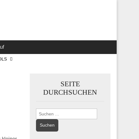
 Marketing-,
uf
OLS
SEITE
DURCHSUCHEN
Suchen
nach:
 kleiner