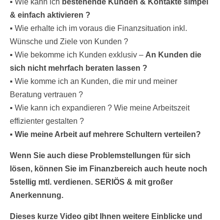
▪
Wie kann ich
bestehende Kunden & Kontakte simpel
& einfach aktivieren ?
▪
Wie erhalte ich im voraus die Finanzsituation inkl.
Wünsche und Ziele von Kunden ?
▪
Wie bekomme ich Kunden exklusiv –
An Kunden die
sich nicht mehrfach beraten lassen ?
▪
Wie komme ich an Kunden, die mir und meiner
Beratung vertrauen ?
▪
Wie kann ich expandieren ? Wie meine Arbeitszeit
effizienter gestalten ?
▪
Wie meine Arbeit auf mehrere Schultern verteilen?
Wenn Sie auch diese Problemstellungen für sich
lösen, können Sie im Finanzbereich auch heute noch
5stellig mtl. verdienen. SERIÖS & mit großer
Anerkennung.
Dieses kurze Video gibt Ihnen weitere Einblicke und