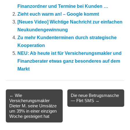
Finanzordner und Termine bei Kunden …
Zieht euch warm an! – Google kommt
[Neues Video] Wichtige Nachricht zur einfachen
Neukundengewinnung
Zu mehr Kundenterminen durch strategische
Kooperation
NEU: Ab heute ist für Versicherungsmakler und
Finanzberater etwas ganz besonderes auf dem
Markt
Post
← Wie
Die neue Betrugsmasche
Versicherungsmakler
— Flirt SMS →
navigation
Dieter M. seine Umsätze
um 39% in einer einzigen
Woche gesteigert hat