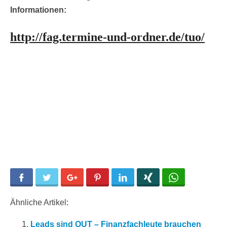
Informationen:
http://fag.termine-und-ordner.de/tuo/
Facebook
Twitter
Google+
Pinterest
LinkedIn
Xing
WhatsApp
Ähnliche Artikel:
Leads sind OUT – Finanzfachleute brauchen