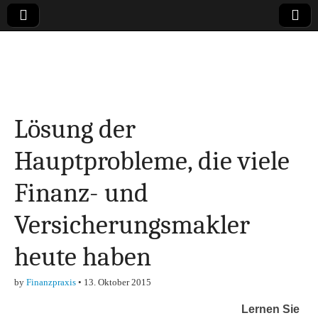
Online-Magazin zu
den Themen
Lösung der
Finanzen,
Hauptprobleme, die viele
Marketing-, Vertrieb-
Finanz- und
& Investment-Tipps
Versicherungsmakler
heute haben
by
Finanzpraxis
•
13. Oktober 2015
Lernen Sie