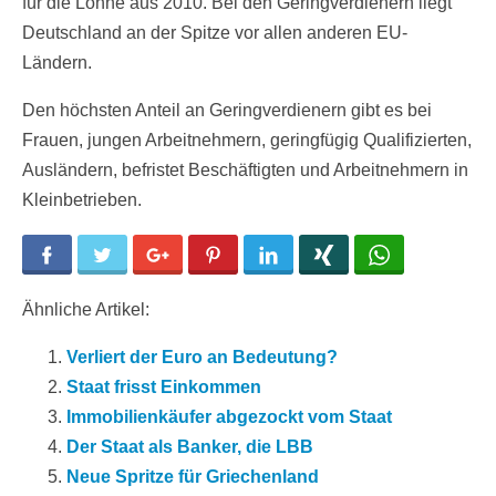
für die Löhne aus 2010. Bei den Geringverdienern liegt
Deutschland an der Spitze vor allen anderen EU-
Ländern.
Den höchsten Anteil an Geringverdienern gibt es bei
Frauen, jungen Arbeitnehmern, geringfügig Qualifizierten,
Ausländern, befristet Beschäftigten und Arbeitnehmern in
Kleinbetrieben.
Facebook
Twitter
Google+
Pinterest
LinkedIn
Xing
WhatsApp
Ähnliche Artikel:
Verliert der Euro an Bedeutung?
Staat frisst Einkommen
Immobilienkäufer abgezockt vom Staat
Der Staat als Banker, die LBB
Neue Spritze für Griechenland