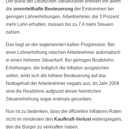
Der Bund der Deutschen Steuerzahler kritisiert vor allem
die
unvorteilhafte Besteuerung
der Einkommen bei
geringen Lohnerhöhungen. Arbeitnehmer, die 3 Prozent
mehr Lohn erhalten, müssen bis zu 7,4 mehr Steuern
zahlen.
Das liegt an der sogenannten kalten Progression. Bei
einer Lohnerhöhung rutschen Arbeitnehmer automatisch
in einen höheren Steuertarif. Bei geringen Bruttolohn-
Erhöhungen, die lediglich die Inflation ausgleichen
sollen, wirkt sich die höhere Besteuerung auf das
Nettogehalt der Arbeitnehmer negativ aus. Im Jahr 2009
sind die Reallöhne aufgrund dieser heimlichen
Steuererhöhung sogar erstmals gesunken.
Nun ist zu bedenken, dass die offiziellen Inflations-Raten
nicht im mindesten den
Kaufkraft-Verlust
widerspiegeln,
den die Bürger zu verkraften haben.