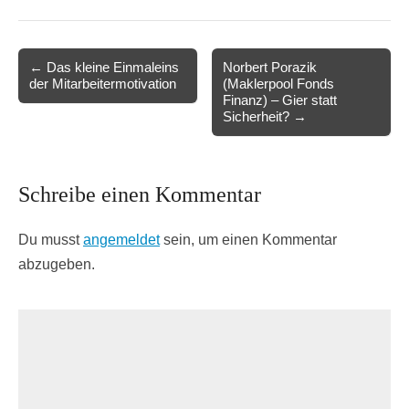
Post
← Das kleine Einmaleins
Norbert Porazik
der Mitarbeitermotivation
(Maklerpool Fonds
navigation
Finanz) – Gier statt
Sicherheit? →
Schreibe einen Kommentar
Du musst
angemeldet
sein, um einen Kommentar
abzugeben.