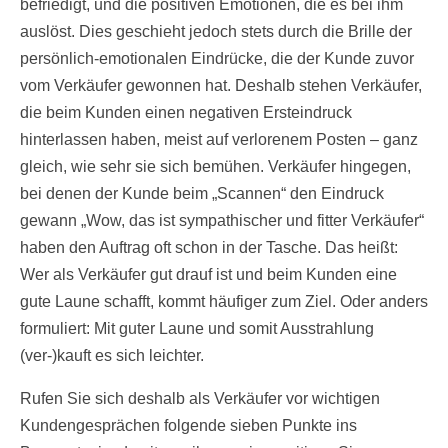
befriedigt, und die positiven Emotionen, die es bei ihm
auslöst. Dies geschieht jedoch stets durch die Brille der
persönlich-emotionalen Eindrücke, die der Kunde zuvor
vom Verkäufer gewonnen hat. Deshalb stehen Verkäufer,
die beim Kunden einen negativen Ersteindruck
hinterlassen haben, meist auf verlorenem Posten – ganz
gleich, wie sehr sie sich bemühen. Verkäufer hingegen,
bei denen der Kunde beim „Scannen“ den Eindruck
gewann „Wow, das ist sympathischer und fitter Verkäufer“
haben den Auftrag oft schon in der Tasche. Das heißt:
Wer als Verkäufer gut drauf ist und beim Kunden eine
gute Laune schafft, kommt häufiger zum Ziel. Oder anders
formuliert: Mit guter Laune und somit Ausstrahlung
(ver-)kauft es sich leichter.
Rufen Sie sich deshalb als Verkäufer vor wichtigen
Kundengesprächen folgende sieben Punkte ins