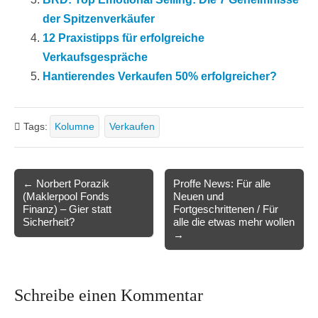
der Spitzenverkäufer
12 Praxistipps für erfolgreiche
Verkaufsgespräche
Hantierendes Verkaufen 50% erfolgreicher?
Tags:
Kolumne
Verkaufen
Post
← Norbert Porazik
Proffe News: Für alle
(Maklerpool Fonds
Neuen und
navigation
Finanz) – Gier statt
Fortgeschrittenen / Für
Sicherheit?
alle die etwas mehr wollen
→
Schreibe einen Kommentar