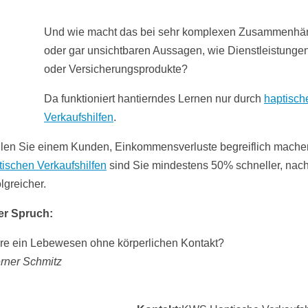
Und wie macht das bei sehr komplexen Zusammenh
oder gar unsichtbaren Aussagen, wie Dienstleistunge
oder Versicherungsprodukte?
Da funktioniert hantierndes Lernen nur durch
haptisch
Verkaufshilfen
.
len Sie einem Kunden, Einkommensverluste begreiflich mach
ischen Verkaufshilfen
sind Sie mindestens 50% schneller, nach
lgreicher.
er Spruch:
e ein Lebewesen ohne körperlichen Kontakt?
rner Schmitz