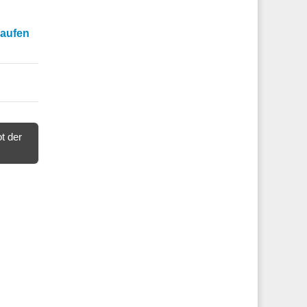
kaufen
t der