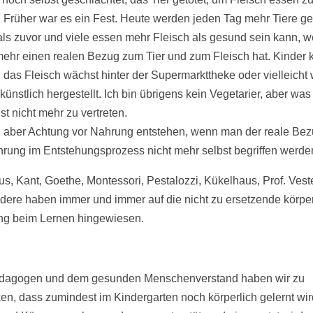
 Früher war es ein Fest. Heute werden jeden Tag mehr Tiere get
als zuvor und viele essen mehr Fleisch als gesund sein kann, w
mehr einen realen Bezug zum Tier und zum Fleisch hat. Kinder 
 das Fleisch wächst hinter der Supermarkttheke oder vielleicht 
künstlich hergestellt. Ich bin übrigens kein Vegetarier, aber was
st nicht mehr zu vertreten.
l aber Achtung vor Nahrung entstehen, wenn man der reale Bezu
rung im Entstehungsprozess nicht mehr selbst begriffen werd
us, Kant, Goethe, Montessori, Pestalozzi, Kükelhaus, Prof. Vest
ndere haben immer und immer auf die nicht zu ersetzende körpe
ng beim Lernen hingewiesen.
dagogen und dem gesunden Menschenverstand haben wir zu
en, dass zumindest im Kindergarten noch körperlich gelernt wi