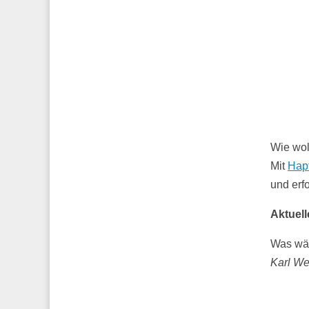
Wie wol
Mit
Hapt
und erfo
Aktuell
Was wär
Karl We