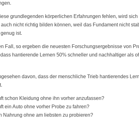
ngen.
ese grundlegenden körperlichen Erfahrungen fehlen, wird sich 
auch nicht richtig bilden können, weil das Fundament nicht stabi
 genug ist.
en Fall, so ergeben die neuesten Forschungsergebnisse von Pro
, dass hantierende Lernen 50% schneller und nachhaltiger als 
gesehen davon, dass der menschliche Trieb hantierendes Ler
.
ft schon Kleidung ohne ihn vorher anzufassen?
ft ein Auto ohne vorher Probe zu fahren?
h Nahrung ohne am liebsten zu probieren?