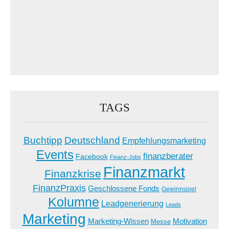
TAGS
Buchtipp
Deutschland
Empfehlungsmarketing
Events
finanzberater
Facebook
Finanz-Jobs
Finanzmarkt
Finanzkrise
FinanzPraxis
Geschlossene Fonds
Gewinnspiel
Kolumne
Leadgenerierung
Leads
Marketing
Marketing-Wissen
Motivation
Messe