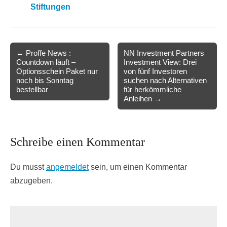
Stiftungen
Post
← Proffe News :
NN Investment Partners
Countdown läuft –
Investment View: Drei
navigation
Optionsschein Paket nur
von fünf Investoren
noch bis Sonntag
suchen nach Alternativen
bestellbar
für herkömmliche
Anleihen →
Schreibe einen Kommentar
Du musst
angemeldet
sein, um einen Kommentar
abzugeben.