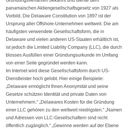
Gründungsverfahren bekannt und diente dem
panamaischen Aktiengesellschaftsgesetz von 1927 als
Vorbild. Die Delaware Constitution von 1897 ist der
Ursprung aller Offshore-Unternehmen weltweit. Die am
häufigsten verwendete Gesellschaftsform, die in
Delaware und vielen anderen US-Staaten erhältlich ist,
ist jedoch die Limited Liability Company (LLC), die durch
blosses Ausfüllen einer Gründungsurkunde im Umfang
von einer Seite gegründet werden kann.
Im Internet wird diese Gesellschaftsform durch US-
Dienstleister hoch gelobt. Hier einige Beispiele:
„Delaware ermöglicht Ihnen Anonymität und seine
Gesetze schützen Identität und private Daten von
Unternehmern.“ „Delawares Kosten für die Gründung
einer LLC gehören zu den weltweit niedrigsten.“ „Namen
und Adressen von LLC-Gesellschaftern sind nicht
öffentlich zugänglich.“ „Gewinne werden auf der Ebene