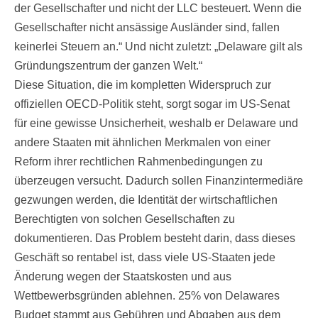
der Gesellschafter und nicht der LLC besteuert. Wenn die
Gesellschafter nicht ansässige Ausländer sind, fallen
keinerlei Steuern an.“ Und nicht zuletzt: „Delaware gilt als
Gründungszentrum der ganzen Welt.“
Diese Situation, die im kompletten Widerspruch zur
offiziellen OECD-Politik steht, sorgt sogar im US-Senat
für eine gewisse Unsicherheit, weshalb er Delaware und
andere Staaten mit ähnlichen Merkmalen von einer
Reform ihrer rechtlichen Rahmenbedingungen zu
überzeugen versucht. Dadurch sollen Finanzintermediäre
gezwungen werden, die Identität der wirtschaftlichen
Berechtigten von solchen Gesellschaften zu
dokumentieren. Das Problem besteht darin, dass dieses
Geschäft so rentabel ist, dass viele US-Staaten jede
Änderung wegen der Staatskosten und aus
Wettbewerbsgründen ablehnen. 25% von Delawares
Budget stammt aus Gebühren und Abgaben aus dem