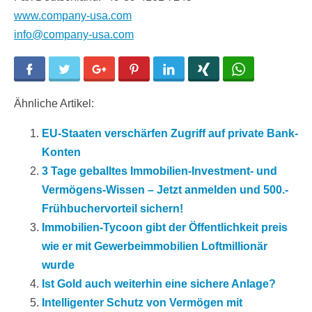
www.company-usa.com
info@company-usa.com
Facebook
Twitter
Google+
Pinterest
LinkedIn
Xing
WhatsApp
Ähnliche Artikel:
EU-Staaten verschärfen Zugriff auf private Bank-
Konten
3 Tage geballtes Immobilien-Investment- und
Vermögens-Wissen – Jetzt anmelden und 500.-
Frühbuchervorteil sichern!
Immobilien-Tycoon gibt der Öffentlichkeit preis
wie er mit Gewerbeimmobilien Loftmillionär
wurde
Ist Gold auch weiterhin eine sichere Anlage?
Intelligenter Schutz von Vermögen mit