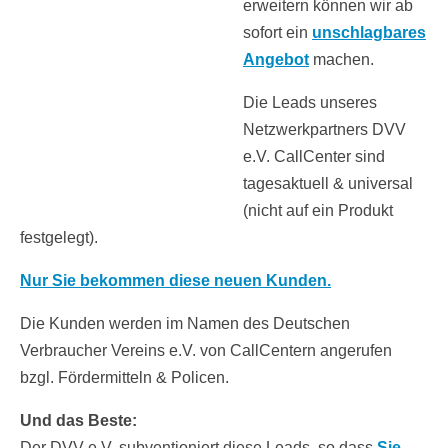
erweitern können wir ab
sofort ein
unschlagbares
Angebot
machen.
Die Leads unseres
Netzwerkpartners DVV
e.V. CallCenter sind
tagesaktuell & universal
(nicht auf ein Produkt
festgelegt).
Nur Sie bekommen diese neuen Kunden.
Die Kunden werden im Namen des Deutschen
Verbraucher Vereins e.V. von CallCentern angerufen
bzgl. Fördermitteln & Policen.
Und das Beste:
Der DVV e.V. subventioniert diese Leads, so dass
Sie