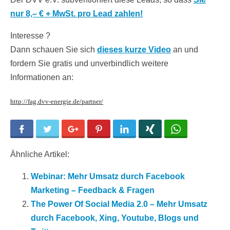
nur 8,– € + MwSt. pro Lead zahlen!
Interesse ?
Dann schauen Sie sich
dieses kurze Video
an und
fordern Sie gratis und unverbindlich weitere
Informationen an:
http://fag.dvv-energie.de/partner/
Facebook
Twitter
Google+
Pinterest
LinkedIn
Xing
WhatsApp
Ähnliche Artikel:
Webinar: Mehr Umsatz durch Facebook
Marketing – Feedback & Fragen
The Power Of Social Media 2.0 – Mehr Umsatz
durch Facebook, Xing, Youtube, Blogs und