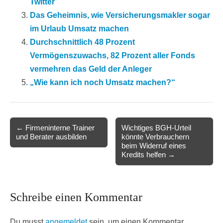
Twitter
Das Geheimnis, wie Versicherungsmakler sogar
im Urlaub Umsatz machen
Durchschnittlich 48 Prozent
Vermögenszuwachs, 82 Prozent aller Fonds
vermehren das Geld der Anleger
„Wie kann ich noch Umsatz machen?“
Post
← Firmeninterne Trainer
Wichtiges BGH-Urteil
und Berater ausbilden
könnte Verbrauchern
navigation
beim Widerruf eines
Kredits helfen →
Schreibe einen Kommentar
Du musst
angemeldet
sein, um einen Kommentar