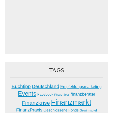
TAGS
Buchtipp
Deutschland
Empfehlungsmarketing
Events
finanzberater
Facebook
Finanz-Jobs
Finanzmarkt
Finanzkrise
FinanzPraxis
Geschlossene Fonds
Gewinnspiel