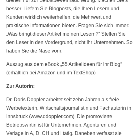
dienen nur zur Selbstbeweihräucherung. Machen Sie’s
besser. Liefern Sie Blogposts, die Ihren Lesern und
Kunden wirklich weiterhelfen, die Mehrwert und
praktische Informationen bieten. Fragen Sie sich immer:
„Was bringt dieser Artikel meinen Lesern?“ Stellen Sie
den Leser in den Vordergrund, nicht Ihr Unternehmen. So
haben Sie die Nase vorn.
Auszug aus dem eBook „55 Artikelideen für Ihr Blog“
(erhältlich bei Amazon und im TextShop)
Zur Autorin:
Dr. Doris Doppler arbeitet seit zehn Jahren als freie
Werbetexterin, Wirtschaftsjournalistin und Fachautorin in
Innsbruck (www.ddoppler.com). Die promovierte
Betriebswirtin ist für Unternehmen, Agenturen und
Verlage in A, D, CH und I tätig. Daneben verfasst sie