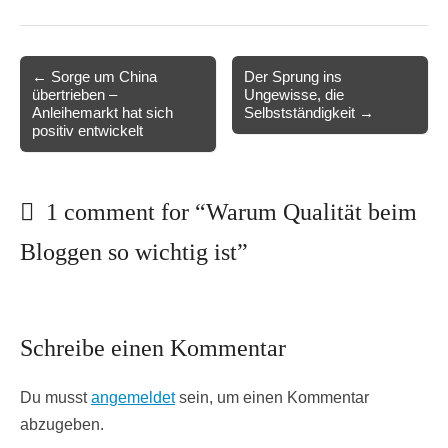
Post
← Sorge um China
Der Sprung ins
übertrieben –
Ungewisse, die
navigation
Anleihemarkt hat sich
Selbstständigkeit →
positiv entwickelt
1 comment for “
Warum Qualität beim
Bloggen so wichtig ist
”
Schreibe einen Kommentar
Du musst
angemeldet
sein, um einen Kommentar
abzugeben.