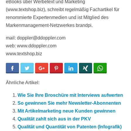
eBooks über Werbetext und Marketing
(www.textshop.biz), schreibt regelmäßig Fachartikel für
renommierte Expertenmedien und ist Mitglied des
Markenmanagement-Netzwerkes brandpi.
mail: doppler@ddoppler.com
web: www.ddoppler.com
www.textshop.biz
Facebook
Twitter
Google+
Pinterest
LinkedIn
Xing
WhatsApp
Ähnliche Artikel:
Wie Sie Ihre Broschüre mit Interviews aufwerten
So gewinnen Sie mehr Newsletter-Abonnenten
Mit Artikelmarketing neue Kunden gewinnen
Qualität zahlt sich aus in der PKV
Qualität und Quantität von Patenten (Infografik)