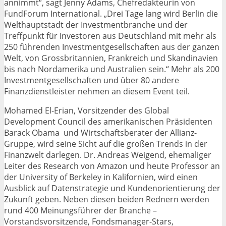
annimmt“, sagt Jenny Adams, Chefredakteurin von
FundForum International. „Drei Tage lang wird Berlin die
Welthauptstadt der Investmentbranche und der
Treffpunkt für Investoren aus Deutschland mit mehr als
250 führenden Investmentgesellschaften aus der ganzen
Welt, von Grossbritannien, Frankreich und Skandinavien
bis nach Nordamerika und Australien sein.“ Mehr als 200
Investmentgesellschaften und über 80 andere
Finanzdienstleister nehmen an diesem Event teil.
Mohamed El-Erian, Vorsitzender des Global
Development Council des amerikanischen Präsidenten
Barack Obama und Wirtschaftsberater der Allianz-
Gruppe, wird seine Sicht auf die großen Trends in der
Finanzwelt darlegen. Dr. Andreas Weigend, ehemaliger
Leiter des Research von Amazon und heute Professor an
der University of Berkeley in Kalifornien, wird einen
Ausblick auf Datenstrategie und Kundenorientierung der
Zukunft geben. Neben diesen beiden Rednern werden
rund 400 Meinungsführer der Branche –
Vorstandsvorsitzende, Fondsmanager-Stars,