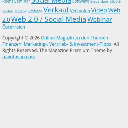
Recht
Seminar
Software
Studie
Steuertipps
Verkauf
Video
Web
Verkaufen
Trading
Umfrage
Texten
Web 2.0 / Social Media
Webinar
2.0
Österreich
Copyright © 2026
Online-Magazin zu den Themen
Finanzen, Marketing-, Vertrieb- & Investment-Tipps
. All
Rights Reserved.
The Magazine Premium Theme by
bavotasan.com
.