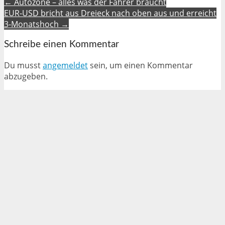
← Autozone – alles was der Fahrer braucht
EUR-USD bricht aus Dreieck nach oben aus und erreicht
3-Monatshoch →
Schreibe einen Kommentar
Du musst
angemeldet
sein, um einen Kommentar
abzugeben.