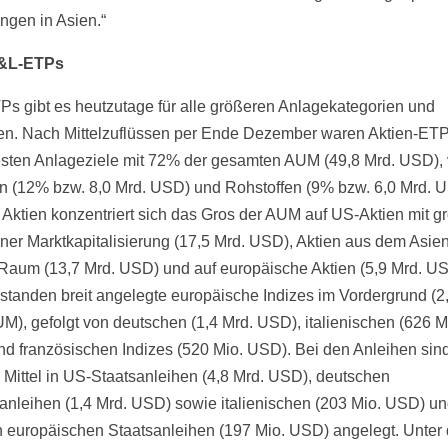
gen in Asien.“
&L-ETPs
s gibt es heutzutage für alle größeren Anlagekategorien und
n. Nach Mittelzuflüssen per Ende Dezember waren Aktien-ETP
esten Anlageziele mit 72% der gesamten AUM (49,8 Mrd. USD), 
n (12% bzw. 8,0 Mrd. USD) und Rohstoffen (9% bzw. 6,0 Mrd. 
 Aktien konzentriert sich das Gros der AUM auf US-Aktien mit g
iner Marktkapitalisierung (17,5 Mrd. USD), Aktien aus dem Asien
-Raum (13,7 Mrd. USD) und auf europäische Aktien (5,9 Mrd. US
standen breit angelegte europäische Indizes im Vordergrund (2
), gefolgt von deutschen (1,4 Mrd. USD), italienischen (626 M
d französischen Indizes (520 Mio. USD). Bei den Anleihen sind
 Mittel in US-Staatsanleihen (4,8 Mrd. USD), deutschen
nleihen (1,4 Mrd. USD) sowie italienischen (203 Mio. USD) u
 europäischen Staatsanleihen (197 Mio. USD) angelegt. Unter