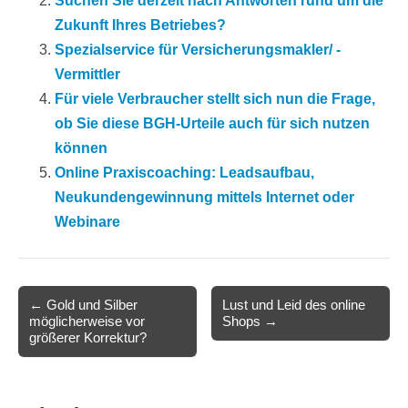
Suchen Sie derzeit nach Antworten rund um die
Zukunft Ihres Betriebes?
Spezialservice für Versicherungsmakler/ -
Vermittler
Für viele Verbraucher stellt sich nun die Frage,
ob Sie diese BGH-Urteile auch für sich nutzen
können
Online Praxiscoaching: Leadsaufbau,
Neukundengewinnung mittels Internet oder
Webinare
Post
← Gold und Silber
Lust und Leid des online
möglicherweise vor
Shops →
navigation
größerer Korrektur?