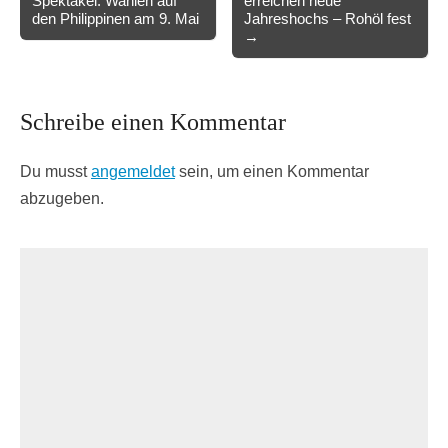
Spektakel: Wahlen auf
erreichen neue
navigation
den Philippinen am 9. Mai
Jahreshochs – Rohöl fest
→
Schreibe einen Kommentar
Du musst
angemeldet
sein, um einen Kommentar
abzugeben.