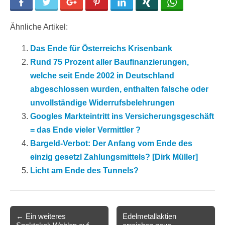
Facebook
Twitter
Google+
Pinterest
LinkedIn
Xing
WhatsApp
Ähnliche Artikel:
Das Ende für Österreichs Krisenbank
Rund 75 Prozent aller Baufinanzierungen,
welche seit Ende 2002 in Deutschland
abgeschlossen wurden, enthalten falsche oder
unvollständige Widerrufsbelehrungen
Googles Markteintritt ins Versicherungsgeschäft
= das Ende vieler Vermittler ?
Bargeld-Verbot: Der Anfang vom Ende des
einzig gesetzl Zahlungsmittels? [Dirk Müller]
Licht am Ende des Tunnels?
Post
← Ein weiteres
Edelmetallaktien