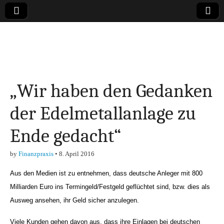
Online-Magazin zu
den Themen
„Wir haben den Gedanken
Finanzen,
der Edelmetallanlage zu
Marketing-, Vertrieb-
Ende gedacht“
& Investment-Tipps
by
Finanzpraxis
•
8. April 2016
Aus den Medien ist zu entnehmen, dass deutsche Anleger mit 800
Milliarden Euro ins Termingeld/Festgeld geflüchtet sind, bzw. dies als
Ausweg ansehen, ihr Geld sicher anzulegen.
Viele Kunden gehen davon aus, dass ihre Einlagen bei deutschen