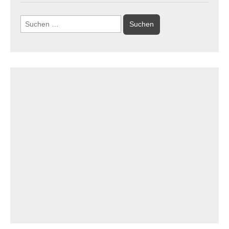
Suchen
nach: