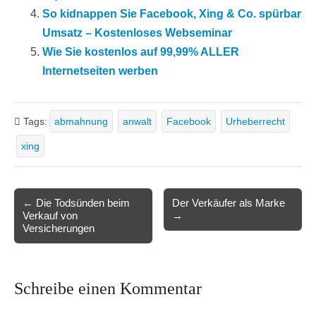
So kidnappen Sie Facebook, Xing & Co. spürbar
Umsatz – Kostenloses Webseminar
Wie Sie kostenlos auf 99,99% ALLER
Internetseiten werben
Tags:
abmahnung
anwalt
Facebook
Urheberrecht
xing
Post
← Die Todsünden beim
Der Verkäufer als Marke
Verkauf von
→
navigation
Versicherungen
Schreibe einen Kommentar