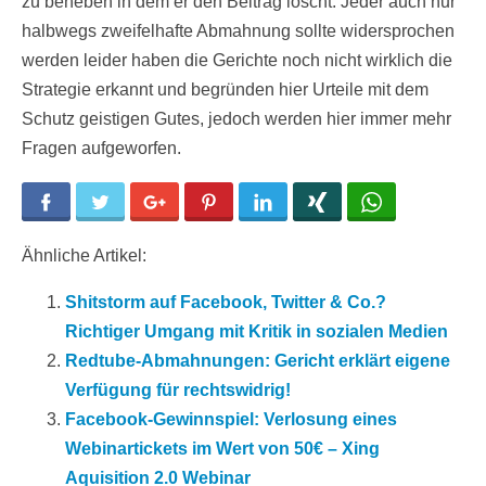
zu beheben in dem er den Beitrag löscht. Jeder auch nur
halbwegs zweifelhafte Abmahnung sollte widersprochen
werden leider haben die Gerichte noch nicht wirklich die
Strategie erkannt und begründen hier Urteile mit dem
Schutz geistigen Gutes, jedoch werden hier immer mehr
Fragen aufgeworfen.
Facebook
Twitter
Google+
Pinterest
LinkedIn
Xing
WhatsApp
Ähnliche Artikel:
Shitstorm auf Facebook, Twitter & Co.?
Richtiger Umgang mit Kritik in sozialen Medien
Redtube-Abmahnungen: Gericht erklärt eigene
Verfügung für rechtswidrig!
Facebook-Gewinnspiel: Verlosung eines
Webinartickets im Wert von 50€ – Xing
Aquisition 2.0 Webinar