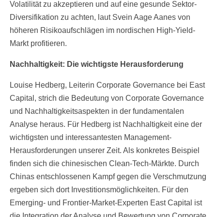
Volatilität zu akzeptieren und auf eine gesunde Sektor-
Diversifikation zu achten, laut Svein Aage Aanes von
höheren Risikoaufschlägen im nordischen High-Yield-
Markt profitieren.
Nachhaltigkeit: Die wichtigste Herausforderung
Louise Hedberg, Leiterin Corporate Governance bei East
Capital, strich die Bedeutung von Corporate Governance
und Nachhaltigkeitsaspekten in der fundamentalen
Analyse heraus. Für Hedberg ist Nachhaltigkeit eine der
wichtigsten und interessantesten Management-
Herausforderungen unserer Zeit. Als konkretes Beispiel
finden sich die chinesischen Clean-Tech-Märkte. Durch
Chinas entschlossenen Kampf gegen die Verschmutzung
ergeben sich dort Investitionsmöglichkeiten. Für den
Emerging- und Frontier-Market-Experten East Capital ist
die Integration der Analyse und Bewertung von Corporate