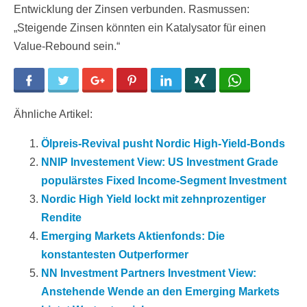
Entwicklung der Zinsen verbunden. Rasmussen:
„Steigende Zinsen könnten ein Katalysator für einen
Value-Rebound sein.“
Facebook
Twitter
Google+
Pinterest
LinkedIn
Xing
WhatsApp
Ähnliche Artikel:
Ölpreis-Revival pusht Nordic High-Yield-Bonds
NNIP Investement View: US Investment Grade
populärstes Fixed Income-Segment Investment
Nordic High Yield lockt mit zehnprozentiger
Rendite
Emerging Markets Aktienfonds: Die
konstantesten Outperformer
NN Investment Partners Investment View:
Anstehende Wende an den Emerging Markets