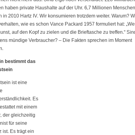
n haben private Haushalte auf der Uhr. 6,7 Millionen Mensche
 in 2010 Hartz IV. Wir konsumieren trotzdem weiter. Warum? We
verhalten, wie es schon Vance Packard 1957 formuliert hat: „W
Kunst, auf den Kopf zu zielen und die Brieftasche zu treffen.“ Sin
ens mündige Verbraucher? – Die Fakten sprechen im Moment
n.
in bestimmt das
tsein
sein ist eine
e
erständlichkeit. Es
estattet mit einem
, der gleichzeitig
ist für seine
 ist. Es trägt ein