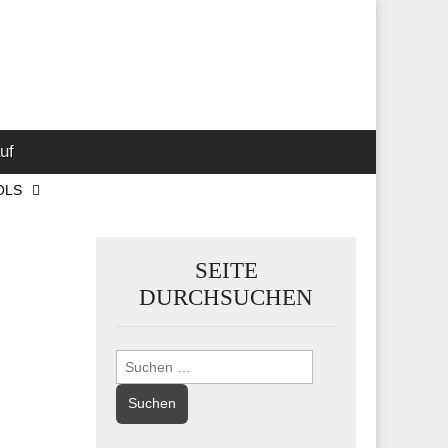
 Marketing-,
uf
OLS
SEITE
DURCHSUCHEN
Suchen
nach: