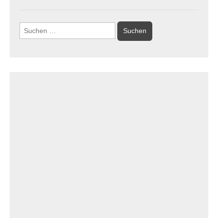
Suchen
nach: