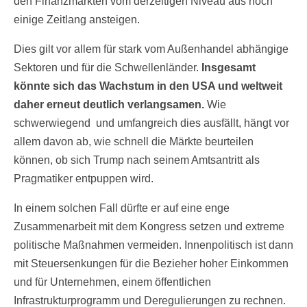
den Finanzmärkten vom derzeitigen Niveau aus noch
einige Zeitlang ansteigen.
Dies gilt vor allem für stark vom Außenhandel abhängige
Sektoren und für die Schwellenländer.
Insgesamt
könnte sich das Wachstum in den USA und weltweit
daher erneut deutlich verlangsamen.
Wie
schwerwiegend und umfangreich dies ausfällt, hängt vor
allem davon ab, wie schnell die Märkte beurteilen
können, ob sich Trump nach seinem Amtsantritt als
Pragmatiker entpuppen wird.
In einem solchen Fall dürfte er auf eine enge
Zusammenarbeit mit dem Kongress setzen und extreme
politische Maßnahmen vermeiden. Innenpolitisch ist dann
mit Steuersenkungen für die Bezieher hoher Einkommen
und für Unternehmen, einem öffentlichen
Infrastrukturprogramm und Deregulierungen zu rechnen.