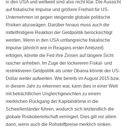
in den USA und weltweit sind also nicht klar. Die Aussicht
auf fiskalische Impulse und größere Freiheit für US-
Unternehmen ist gegen steigende globale politische
Risiken abzuwägen. Darüber hinaus muss auch die
mittelfristigere Reaktion der Geldpolitik berücksichtigt
werden. Wenn in den USA umfangreiche fiskalische
Impulse (ähnlich wie in Reagans erster Amtszeit)
erfolgen, könnte die Fed ihre Zinsen auf längere Sicht
rascher anheben. Im Zuge der lockereren Fiskal- und
restriktiveren Geldpolitik als unter Obama könnte der US-
Dollar weiter aufwerten. Wie bereits im August 2015 bzw.
in diesem Jahr zu erkennen war, kann dies in einer Welt
mit beträchtlichen Ungleichgewichten zu einem
merklichen Rückgang der Kapitalströme in die
Schwellenländer führen, wodurch sich letztendlich die
globale Risikobereitschaft verringert. Dies gilt vor allem
dann, wenn auch die Rohstoffpreise merklich sinken.