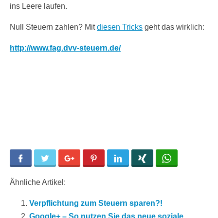
ins Leere laufen.
Null Steuern zahlen? Mit
diesen Tricks
geht das wirklich:
http://www.fag.dvv-steuern.de/
Facebook
Twitter
Google+
Pinterest
LinkedIn
Xing
WhatsApp
Ähnliche Artikel:
Verpflichtung zum Steuern sparen?!
Google+ – So nutzen Sie das neue soziale