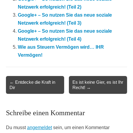
Netzwerk erfolgreich! (Teil 2)
Google+ – So nutzen Sie das neue soziale
Netzwerk erfolgreich! (Teil 3)
Google+ – So nutzen Sie das neue soziale
Netzwerk erfolgreich! (Teil 4)
Wie aus Steuern Vermögen wird… IHR
Vermögen!
Post
← Entdecke die Kraft in
Es ist keine Gier, es ist Ihr
Dir
Recht! →
navigation
Schreibe einen Kommentar
Du musst
angemeldet
sein, um einen Kommentar