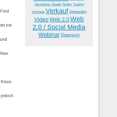
Studie
Steuertipps
Trading
Texten
Verkauf
 Ford
Verkaufen
Umfrage
Web
Video
Web 2.0
tet mit
2.0 / Social Media
Webinar
Österreich
 und
 Aber
. Klaus
 jedoch