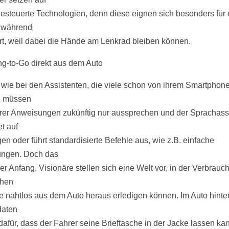
esteuerte Technologien, denn diese eignen sich besonders für
 während
rt, weil dabei die Hände am Lenkrad bleiben können.
g-to-Go direkt aus dem Auto
 wie bei den Assistenten, die viele schon von ihrem Smartphon
, müssen
rer Anweisungen zukünftig nur aussprechen und der Sprachass
t auf
en oder führt standardisierte Befehle aus, wie z.B. einfache
ungen. Doch das
der Anfang. Visionäre stellen sich eine Welt vor, in der Verbrauch
chen
e nahtlos aus dem Auto heraus erledigen können. Im Auto hinte
daten
dafür, dass der Fahrer seine Brieftasche in der Jacke lassen ka