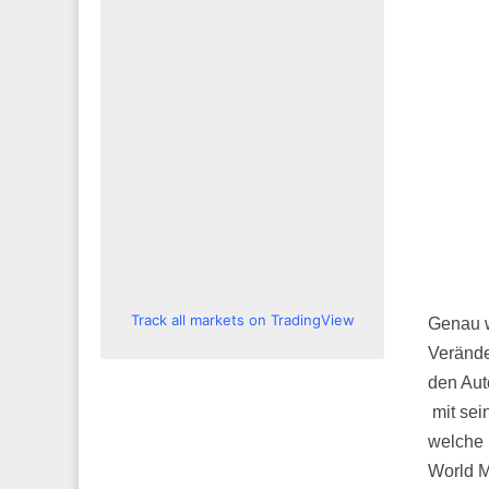
Track all markets on TradingView
Genau w
Verände
den Aut
mit sei
welche 
World 