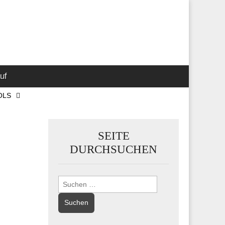
 Marketing-,
uf
OLS
SEITE
DURCHSUCHEN
Suchen
nach: