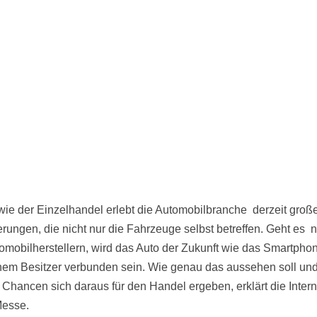
ie der Einzelhandel erlebt die Automobilbranche derzeit groß
rungen, die nicht nur die Fahrzeuge selbst betreffen. Geht es 
omobilherstellern, wird das Auto der Zukunft wie das Smartpho
nem Besitzer verbunden sein. Wie genau das aussehen soll un
Chancen sich daraus für den Handel ergeben, erklärt die Intern
Messe.