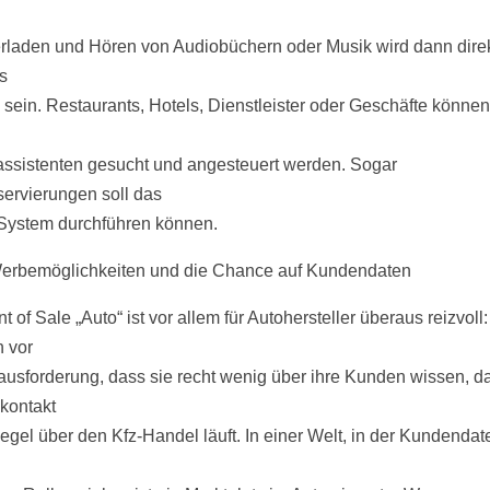
rladen und Hören von Audiobüchern oder Musik wird dann dire
s
 sein. Restaurants, Hotels, Dienstleister oder Geschäfte können
ssistenten gesucht und angesteuert werden. Sogar
servierungen soll das
System durchführen können.
rbemöglichkeiten und die Chance auf Kundendaten
t of Sale „Auto“ ist vor allem für Autohersteller überaus reizvoll
h vor
ausforderung, dass sie recht wenig über ihre Kunden wissen, d
kontakt
Regel über den Kfz-Handel läuft. In einer Welt, in der Kundendat