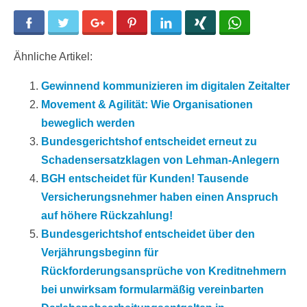
Facebook
Twitter
Google+
Pinterest
LinkedIn
Xing
WhatsApp
Ähnliche Artikel:
Gewinnend kommunizieren im digitalen Zeitalter
Movement & Agilität: Wie Organisationen
beweglich werden
Bundesgerichtshof entscheidet erneut zu
Schadensersatzklagen von Lehman-Anlegern
BGH entscheidet für Kunden! Tausende
Versicherungsnehmer haben einen Anspruch
auf höhere Rückzahlung!
Bundesgerichtshof entscheidet über den
Verjährungsbeginn für
Rückforderungsansprüche von Kreditnehmern
bei unwirksam formularmäßig vereinbarten