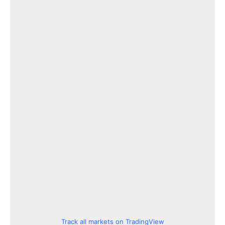
Track all markets on TradingView