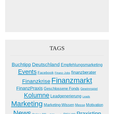
TAGS
Buchtipp
Deutschland
Empfehlungsmarketing
Events
finanzberater
Facebook
Finanz-Jobs
Finanzmarkt
Finanzkrise
FinanzPraxis
Geschlossene Fonds
Gewinnspiel
Kolumne
Leadgenerierung
Leads
Marketing
Marketing-Wissen
Motivation
Messe
News
Praxistipp