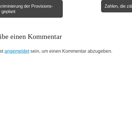
riminierung der Provisions-
Zahlen, die z
 geplant
ion
ibe einen Kommentar
st
angemeldet
sein, um einen Kommentar abzugeben.