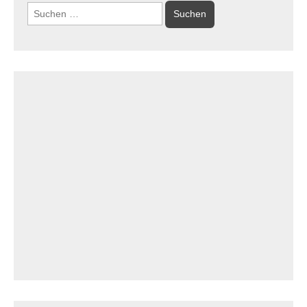
Suchen
nach: